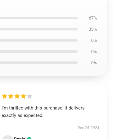
67%
33%
0%
0%
0%
I’m thrilled with this purchase; it delivers
exactly as expected.
Dec 24, 2024