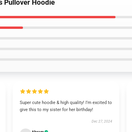
s Pullover Hoodie
Super cute hoodie & high quality! I’m excited to
give this to my sister for her birthday!
Dec 27, 2024