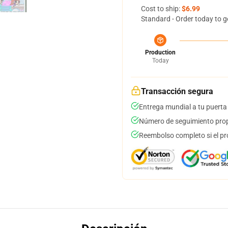
Cost to ship:
$6.99
Standard - Order today to g
Production
Today
Transacción segura
Entrega mundial a tu puerta
Número de seguimiento prop
Reembolso completo si el pr