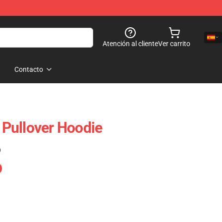
Atención al cliente
Ver carrito
Contacto
Pullover Hoodie
)