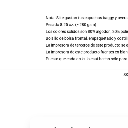
Nota: Si te gustan tus capuchas baggy y overs
Pesado 8.25 oz. (~280 gsm)
Los colores sólidos son 80% algodón, 20% poli
Bolsillo de bolsa frontal, empaquetado y costil
La impresora de terceros de este producto se 
La impresora de este producto fuentes en blanc
Puesto que cada artículo está hecho sólo para 
S