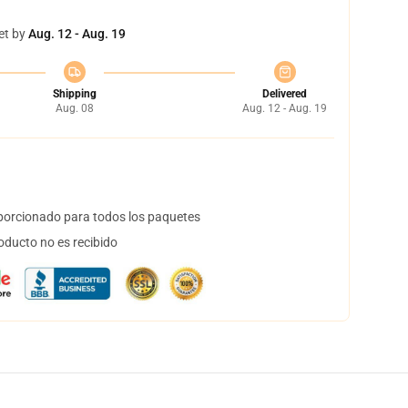
et by
Aug. 12 - Aug. 19
Shipping
Delivered
Aug. 08
Aug. 12 - Aug. 19
orcionado para todos los paquetes
oducto no es recibido