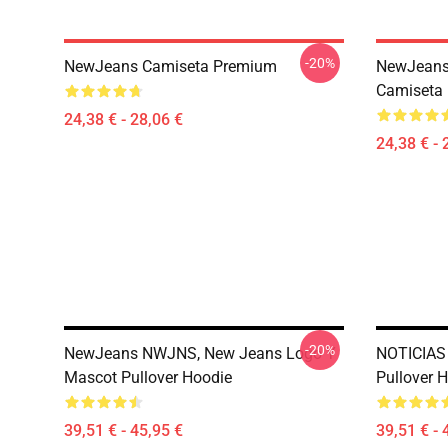
-20%
NewJeans Camiseta Premium
NewJeans 
Camiseta
24,38 € - 28,06 €
24,38 € - 
-20%
NewJeans NWJNS, New Jeans Logo Y
NOTICIAS 
Mascot Pullover Hoodie
Pullover 
39,51 € - 45,95 €
39,51 € - 