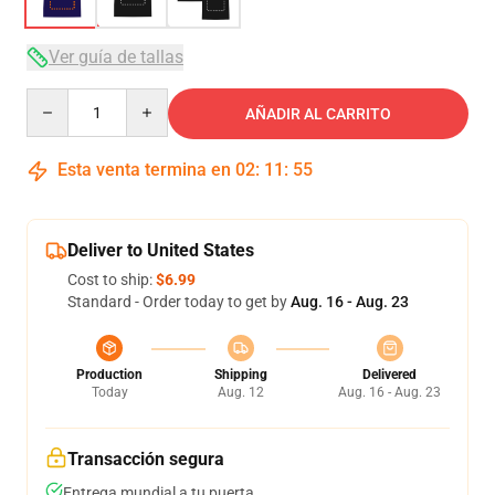
Ver guía de tallas
Quantity
AÑADIR AL CARRITO
Esta venta termina en
02
:
11
:
54
Deliver to United States
Cost to ship:
$6.99
Standard - Order today to get by
Aug. 16 - Aug. 23
Production
Shipping
Delivered
Today
Aug. 12
Aug. 16 - Aug. 23
Transacción segura
Entrega mundial a tu puerta