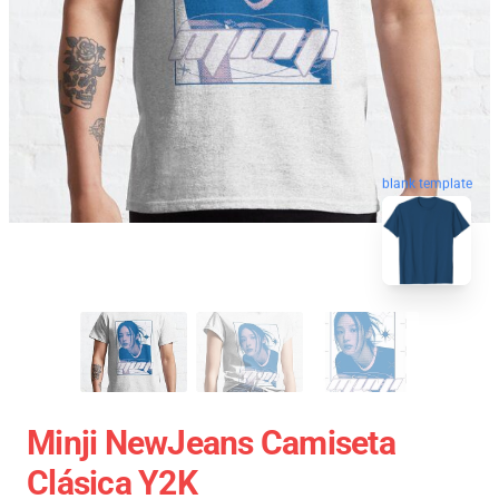
blank template
Minji NewJeans Camiseta
Clásica Y2K