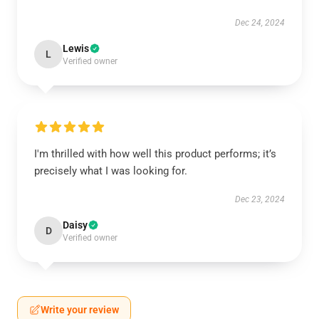
Dec 24, 2024
Lewis
L
Verified owner
I'm thrilled with how well this product performs; it’s
precisely what I was looking for.
Dec 23, 2024
Daisy
D
Verified owner
Write your review