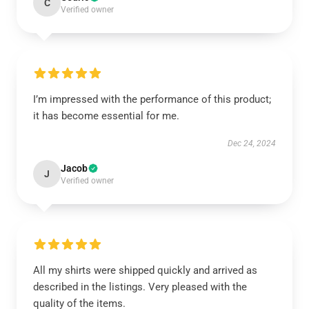
C
Verified owner
I’m impressed with the performance of this product;
it has become essential for me.
Dec 24, 2024
Jacob
J
Verified owner
All my shirts were shipped quickly and arrived as
described in the listings. Very pleased with the
quality of the items.