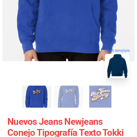
blank template
Nuevos Jeans Newjeans
Conejo Tipografía Texto Tokki