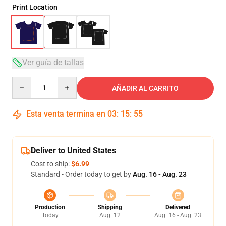
Print Location
Ver guía de tallas
Quantity
AÑADIR AL CARRITO
Esta venta termina en
03
:
15
:
54
Deliver to United States
Cost to ship:
$6.99
Standard - Order today to get by
Aug. 16 - Aug. 23
Production
Shipping
Delivered
Today
Aug. 12
Aug. 16 - Aug. 23