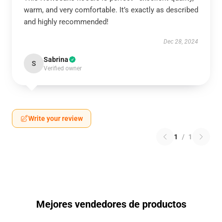
warm, and very comfortable. It’s exactly as described
and highly recommended!
Dec 28, 2024
Sabrina
S
Verified owner
Write your review
1
/
1
Mejores vendedores de productos