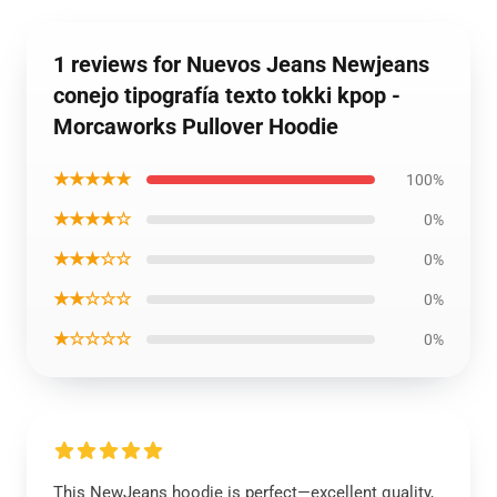
1 reviews for Nuevos Jeans Newjeans
conejo tipografía texto tokki kpop -
Morcaworks Pullover Hoodie
★★★★★
100%
★★★★☆
0%
★★★☆☆
0%
★★☆☆☆
0%
★☆☆☆☆
0%
This NewJeans hoodie is perfect—excellent quality,