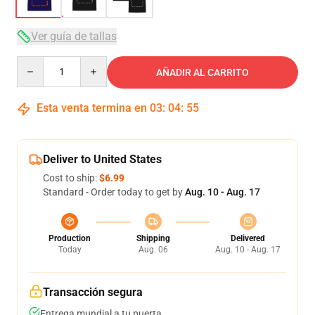
Ver guía de tallas
Quantity
AÑADIR AL CARRITO
Esta venta termina en
03
:
04
:
54
Deliver to United States
Cost to ship:
$6.99
Standard - Order today to get by
Aug. 10 - Aug. 17
Production
Shipping
Delivered
Today
Aug. 06
Aug. 10 - Aug. 17
Transacción segura
Entrega mundial a tu puerta