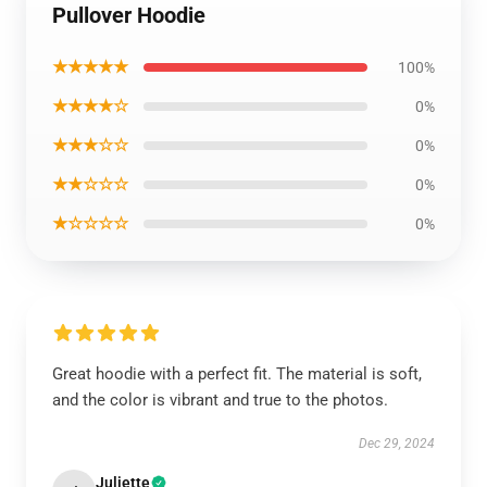
Pullover Hoodie
★★★★★
100%
★★★★☆
0%
★★★☆☆
0%
★★☆☆☆
0%
★☆☆☆☆
0%
Great hoodie with a perfect fit. The material is soft,
and the color is vibrant and true to the photos.
Dec 29, 2024
Juliette