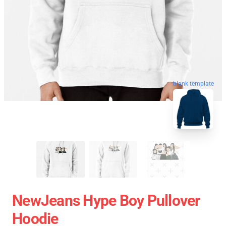
blank template
NewJeans Hype Boy Pullover
Hoodie