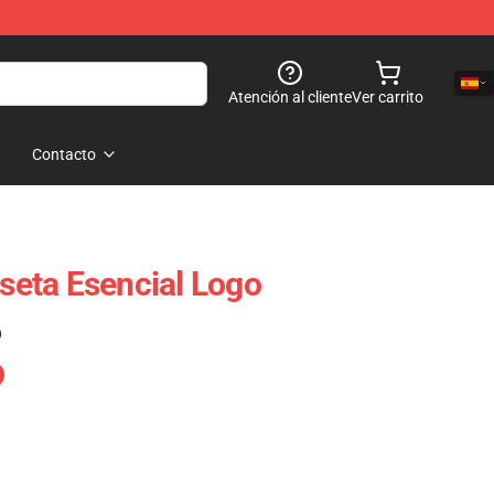
Atención al cliente
Ver carrito
Contacto
eta Esencial Logo
)