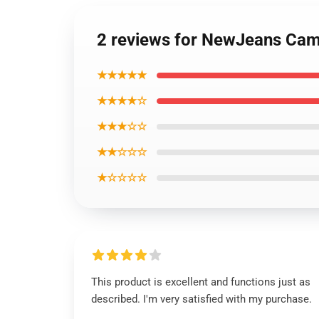
2 reviews for NewJeans Cam
★★★★★
★★★★☆
★★★☆☆
★★☆☆☆
★☆☆☆☆
This product is excellent and functions just as
described. I'm very satisfied with my purchase.