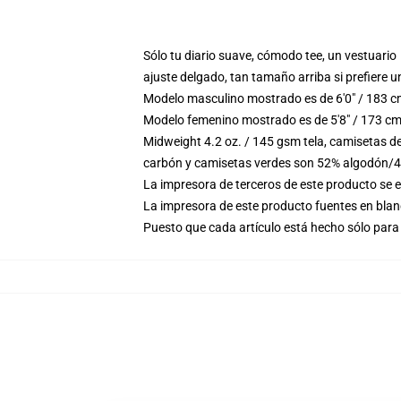
Sólo tu diario suave, cómodo tee, un vestuario
ajuste delgado, tan tamaño arriba si prefiere u
Modelo masculino mostrado es de 6'0" / 183 c
Modelo femenino mostrado es de 5'8" / 173 cm
Midweight 4.2 oz. / 145 gsm tela, camisetas d
carbón y camisetas verdes son 52% algodón/4
La impresora de terceros de este producto se 
La impresora de este producto fuentes en blanc
Puesto que cada artículo está hecho sólo para 