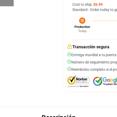
Cost to ship:
$6.99
Standard - Order today to g
Production
Today
Transacción segura
Entrega mundial a tu puerta
Número de seguimiento prop
Reembolso completo si el pr