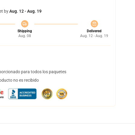
et by
Aug. 12 - Aug. 19
Shipping
Delivered
Aug. 08
Aug. 12 - Aug. 19
orcionado para todos los paquetes
oducto no es recibido