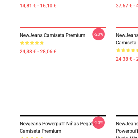
14,81 € - 16,10 €
37,67 € - 
-20%
NewJeans Camiseta Premium
NewJeans 
Camiseta
24,38 € - 28,06 €
24,38 € - 
-20%
Newjeans Powerpuff Niñas Pegatina
NewJeans
Camiseta Premium
Powerpuff