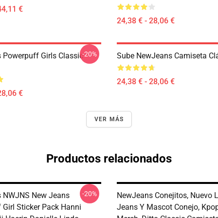
44,11 €
24,38 € - 28,06 €
-20%
Powerpuff Girls Classic
Sube NewJeans Camiseta Cl
24,38 € - 28,06 €
28,06 €
VER MÁS
Productos relacionados
-20%
 NWJNS New Jeans
NewJeans Conejitos, Nuevo 
 Girl Sticker Pack Hanni
Jeans Y Mascot Conejo, Kp