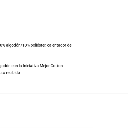
90% algodón/10% poliéster, calentador de
godón con la Iniciativa Mejor Cotton
cto recibido