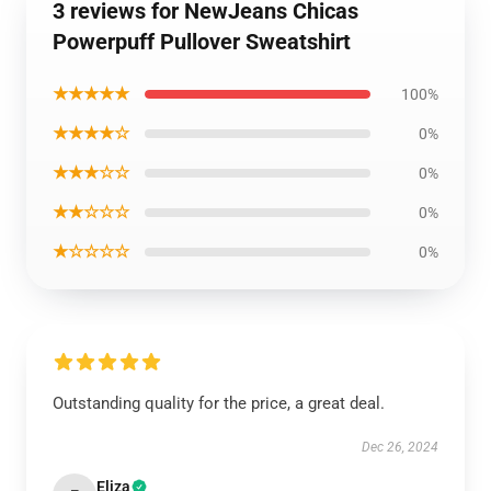
3 reviews for NewJeans Chicas
Powerpuff Pullover Sweatshirt
★★★★★
100%
★★★★☆
0%
★★★☆☆
0%
★★☆☆☆
0%
★☆☆☆☆
0%
Outstanding quality for the price, a great deal.
Dec 26, 2024
Eliza