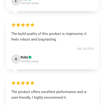
E
Verified owner
The build quality of this product is impressive; it
feels robust and long-lasting.
Dec 24, 2024
Ruby
R
Verified owner
The product offers excellent performance and is
user-friendly; I highly recommend it.