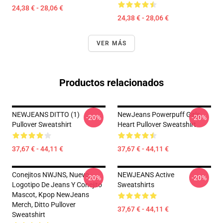
24,38 € - 28,06 €
24,38 € - 28,06 €
VER MÁS
Productos relacionados
NEWJEANS DITTO (1)
NewJeans Powerpuff Girls
-20%
-20%
Pullover Sweatshirt
Heart Pullover Sweatshirt
37,67 € - 44,11 €
37,67 € - 44,11 €
Conejitos NWJNS, Nuevo
NEWJEANS Active
-20%
-20%
Logotipo De Jeans Y Conejito
Sweatshirts
Mascot, Kpop NewJeans
Merch, Ditto Pullover
37,67 € - 44,11 €
Sweatshirt