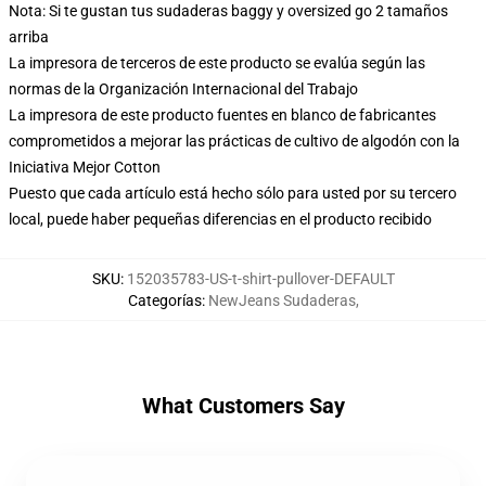
Nota: Si te gustan tus sudaderas baggy y oversized go 2 tamaños
arriba
La impresora de terceros de este producto se evalúa según las
normas de la Organización Internacional del Trabajo
La impresora de este producto fuentes en blanco de fabricantes
comprometidos a mejorar las prácticas de cultivo de algodón con la
Iniciativa Mejor Cotton
Puesto que cada artículo está hecho sólo para usted por su tercero
local, puede haber pequeñas diferencias en el producto recibido
SKU
:
152035783-US-t-shirt-pullover-DEFAULT
Categorías
:
NewJeans Sudaderas
,
What Customers Say