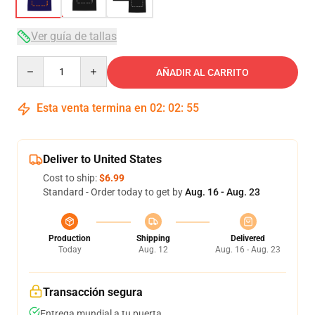
Ver guía de tallas
Quantity
AÑADIR AL CARRITO
Esta venta termina en
02
:
02
:
54
Deliver to United States
Cost to ship:
$6.99
Standard - Order today to get by
Aug. 16 - Aug. 23
Production
Shipping
Delivered
Today
Aug. 12
Aug. 16 - Aug. 23
Transacción segura
Entrega mundial a tu puerta