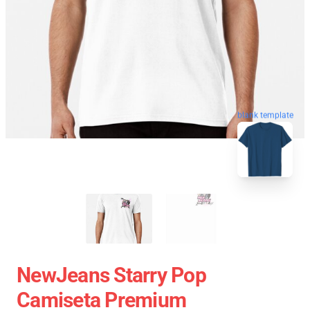
blank template
NewJeans Starry Pop
Camiseta Premium