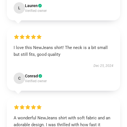
Lauren
L
Verified owner
I love this NewJeans shirt! The neck is a bit small
but still fits, good quality
Dec 25, 2024
Conrad
C
Verified owner
A wonderful NewJeans shirt with soft fabric and an
adorable design. I was thrilled with how fast it