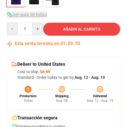
Ver guía de tallas
Quantity
AÑADIR AL CARRITO
Esta venta termina en
01
:
09
:
54
Deliver to United States
Cost to ship:
$6.99
Standard - Order today to get by
Aug. 12 - Aug. 19
Production
Shipping
Delivered
Today
Aug. 08
Aug. 12 - Aug. 19
Transacción segura
Entrega mundial a tu puerta