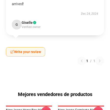
arrived!
Dec 24, 2024
Giselle
G
Verified owner
Write your review
1
/
1
Mejores vendedores de productos