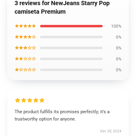
3 reviews for NewJeans Starry Pop
camiseta Premium
★★★★★
100%
★★★★☆
0%
★★★☆☆
0%
★★☆☆☆
0%
★☆☆☆☆
0%
The product fulfills its promises perfectly; it's a
trustworthy option for anyone.
Dec 28, 2024