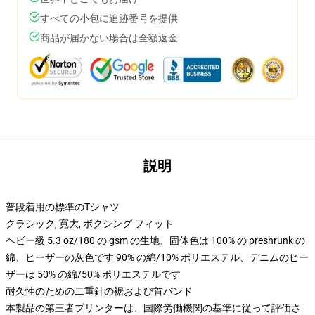
すべての小包に追跡番号を提供
商品が届かない場合は全額返金
説明
普段着用の標準のTシャツ
クラシック, 寛大, ボクシング フィット
ヘビー級 5.3 oz/180 の gsm の生地、固体色は 100% の preshrunk の
綿、ヒーザーの灰色です 90% の綿/10% ポリエステル、デニムのヒー
ザーは 50% の綿/50% ポリエステルです
耐久性のための二重針の裾および首バンド
本製品の第三者プリンターは、国際労働機関の基準に従って評価さ