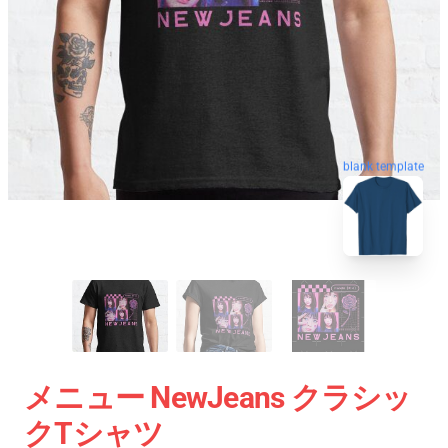
blank template
メニュー NewJeans クラシッ
クTシャツ