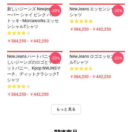
新しいジーンズ Newjeans ス
NewJeans エッセンシャルT
-20%
-20%
ーパー シャイ ピンク バニー
シャツ
トッキ - Morcaworks エッセ
ンシャルTシャツ
￥384,250 - ￥442,250
￥384,250 - ￥442,250
NewJeans ハートバニー、新
NewJeans ロゴエッセンシャ
-20%
-20%
しいジーンズのロゴとマスコ
ルTシャツ
ットバニー、Kpop NWJNSマ
ーチ、ディットクラシックT
￥384,250 - ￥442,250
シャツ
￥384,250 - ￥442,250
もっと見る