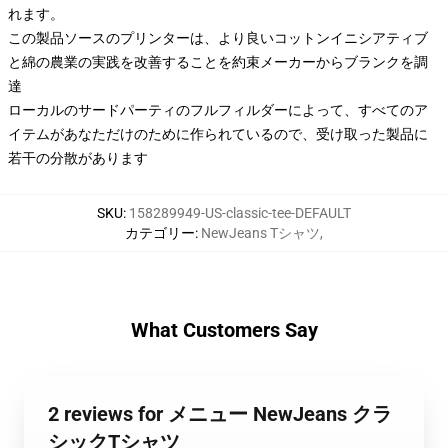
れます。
この製品ソースのプリンターは、より良いコットンイニシアティブ
と綿の農業の実践を改善することを約束メーカーからブランクを調
達
ローカルのサードパーティのフルフィルダーによって、すべてのア
イテムがあなただけのために作られているので、受け取った製品に
若干の分散があります
SKU
:
158289949-US-classic-tee-DEFAULT
カテゴリー
:
NewJeans Tシャツ
,
What Customers Say
2 reviews for メニュー NewJeans クラ
シックTシャツ