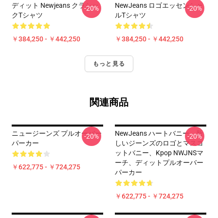
ディット Newjeans クラシッ
NewJeans ロゴエッセンシャ
-20%
-20%
クTシャツ
ルTシャツ
￥384,250 - ￥442,250
￥384,250 - ￥442,250
もっと見る
関連商品
ニュージーンズ プルオーバー
NewJeans ハートバニー、新
-20%
-20%
パーカー
しいジーンズのロゴとマスコ
ットバニー、Kpop NWJNSマ
ーチ、ディットプルオーバー
￥622,775 - ￥724,275
パーカー
￥622,775 - ￥724,275