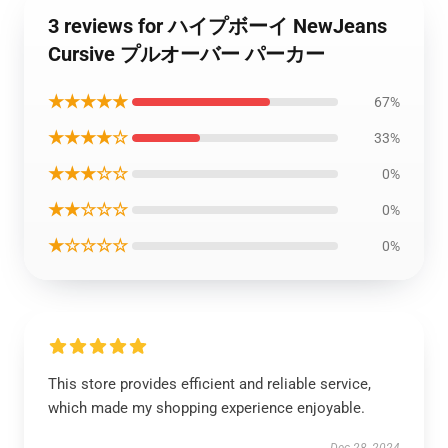
3 reviews for ハイプボーイ NewJeans
Cursive プルオーバー パーカー
★★★★★
67%
★★★★☆
33%
★★★☆☆
0%
★★☆☆☆
0%
★☆☆☆☆
0%
This store provides efficient and reliable service,
which made my shopping experience enjoyable.