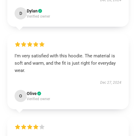
Dec 28, 2024
Dylan
D
Verified owner
I’m very satisfied with this hoodie. The material is
soft and warm, and the fit is just right for everyday
wear.
Dec 27, 2024
Olive
O
Verified owner