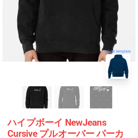
blank template
ハイプボーイ NewJeans
Cursive プルオーバー パーカ