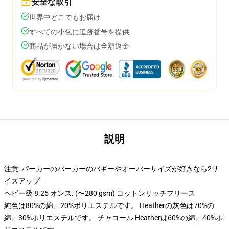
安全な取引
世界中どこでもお届け
すべての小包に追跡番号を提供
商品が届かない場合は全額返金
説明
注意: パーカーのパーカーのバギーやオーバーサイズが好きなら2サ
イズアップ
ヘビー級 8.25 オンス. (〜280 gsm) コットンリッチフリース
純色は80%の綿、20%ポリエステルです。 Heatherの灰色は70%の
綿、30%ポリエステルです。 チャコール Heatherは60%の綿、40%ポ