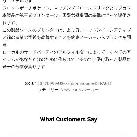
リエステルです
フロントポーチポケット、マッチングドローストリングとリブカフ
本製品の第三者プリンターは、国際労働機関の基準に従って評価さ
れます。
この製品ソースのプリンターは、より良いコットンイニシアティブ
と綿の農業の実践を改善することを約束メーカーからブランクを調
達
ローカルのサードパーティのフルフィルダーによって、すべてのア
イテムがあなただけのために作られているので、受け取った製品に
若干の分散があります
SKU
:
133520999-US-t-shirt-mhoodie-DEFAULT
カテゴリー
:
NewJeans パーカー
,
What Customers Say