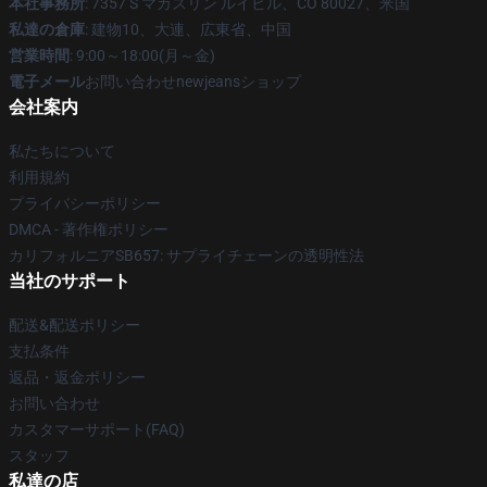
本社事務所
: 7357 S マカスリン ルイビル、CO 80027、米国
私達の倉庫
: 建物10、大連、広東省、中国
営業時間
: 9:00～18:00(月～金)
電子メール
お問い合わせnewjeansショップ
会社案内
私たちについて
利用規約
プライバシーポリシー
DMCA - 著作権ポリシー
カリフォルニアSB657: サプライチェーンの透明性法
当社のサポート
配送&配送ポリシー
支払条件
返品・返金ポリシー
お問い合わせ
カスタマーサポート(FAQ)
スタッフ
私達の店