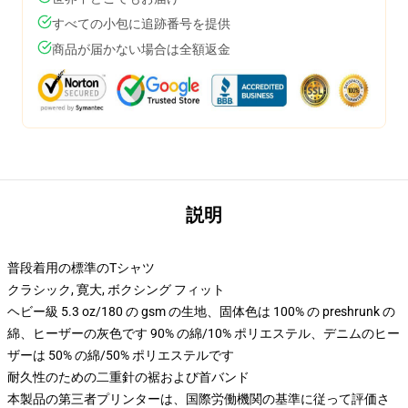
すべての小包に追跡番号を提供
商品が届かない場合は全額返金
説明
普段着用の標準のTシャツ
クラシック, 寛大, ボクシング フィット
ヘビー級 5.3 oz/180 の gsm の生地、固体色は 100% の preshrunk の
綿、ヒーザーの灰色です 90% の綿/10% ポリエステル、デニムのヒー
ザーは 50% の綿/50% ポリエステルです
耐久性のための二重針の裾および首バンド
本製品の第三者プリンターは、国際労働機関の基準に従って評価さ