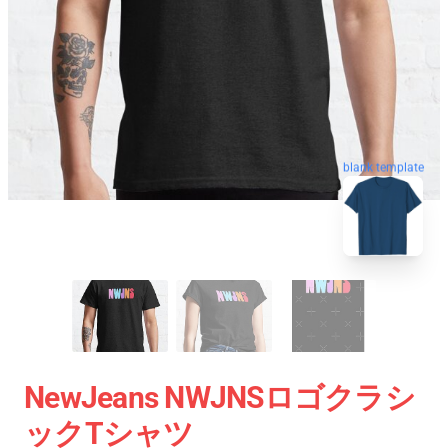
blank template
NewJeans NWJNSロゴクラシ
ックTシャツ