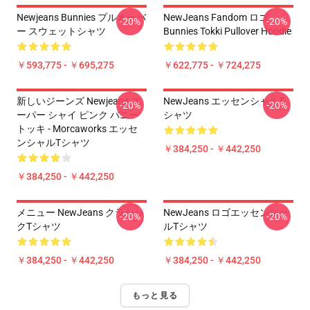
Newjeans Bunnies プルオーバ
NewJeans Fandom ロゴ
-20%
-20%
ー スウェットシャツ
Bunnies Tokki Pullover Hoodie
￥593,775 - ￥695,275
￥622,775 - ￥724,275
新しいジーンズ Newjeans ス
NewJeans エッセンシャルT
-20%
-20%
ーパー シャイ ピンク バニー
シャツ
トッキ - Morcaworks エッセ
ンシャルTシャツ
￥384,250 - ￥442,250
￥384,250 - ￥442,250
メニュー NewJeans クラシッ
NewJeans ロゴエッセンシャ
-20%
-20%
クTシャツ
ルTシャツ
￥384,250 - ￥442,250
￥384,250 - ￥442,250
もっと見る