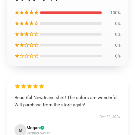
★★★★★
100%
★★★★☆
0%
★★★☆☆
0%
★★☆☆☆
0%
★☆☆☆☆
0%
Beautiful NewJeans shirt! The colors are wonderful.
Will purchase from the store again!
Dec 23, 2024
Megan
M
Verified owner