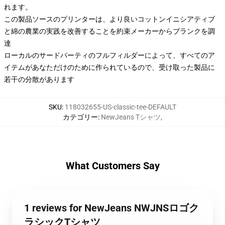
れます。
この製品ソースのプリンターは、より良いコットンイニシアティブ
と綿の農業の実践を改善することを約束メーカーからブランクを調
達
ローカルのサードパーティのフルフィルダーによって、すべてのア
イテムがあなただけのために作られているので、受け取った製品に
若干の分散があります
SKU
:
118032655-US-classic-tee-DEFAULT
カテゴリー
:
NewJeans Tシャツ
,
What Customers Say
1 reviews for NewJeans NWJNSロゴク
ラシックTシャツ