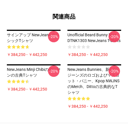
関連商品
サインアップ NewJeans クラ
Unofficial Beard Bunny Blue
-20%
-20%
シックTシャツ
DTNK1303 NewJeans T-Shirts
￥384,250 - ￥442,250
￥384,250 - ￥442,250
NewJeans Minji Chibiのデッサ
NewJeans Bunnies、新しい
-20%
-20%
ンの古典Tシャツ
ジーンズのロゴおよびマスコ
ット・バニー、Kpop NWJNS
のMerch、Dittoの古典的なT
￥384,250 - ￥442,250
シャツ
￥384,250 - ￥442,250
Footer