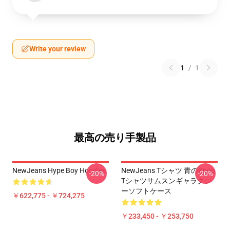
Write your review
1
/
1
最高の売り手製品
NewJeans Hype Boy Hoodies
NewJeans Tシャツ 青のkpop
-20%
-20%
Tシャツサムスンギャラクシ
ーソフトケース
￥622,775 - ￥724,275
￥233,450 - ￥253,750