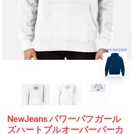
blank template
NewJeans パワーパフガール
ズハートプルオーバーパーカ