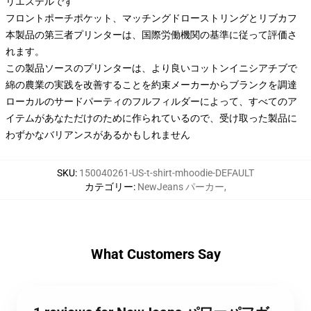
リエステルです
フロントポーチポケット、マッチングドローストリングとリブカフ
本製品の第三者プリンターは、国際労働機関の基準に従って評価さ
れます。
この製品ソースのプリンターは、より良いコットンイニシアチブで
綿の農業の実践を改善することを約束メーカーからブランクを調達
ローカルのサードパーティのフルフィルダーによって、すべてのア
イテムがあなただけのために作られているので、受け取った製品に
わずかなバリアンスがあるかもしれません
SKU
:
150040261-US-t-shirt-mhoodie-DEFAULT
カテゴリー
:
NewJeans パーカー
,
What Customers Say