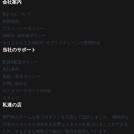
会社案内
私たちについて
利用規約
プライバシーポリシー
DMCA - 著作権ポリシー
カリフォルニアSB657: サプライチェーンの透明性法
当社のサポート
配送&配送ポリシー
支払条件
返品・返金ポリシー
お問い合わせ
カスタマーサポート(FAQ)
スタッフ
私達の店
専門家のチームは各プロダクトを注意して設計しました。 個性的な
日常のスタイルを演出する完璧なスタイルを見つけることができる
ため、さまざまな価格点で幅広い製品を提供しています。