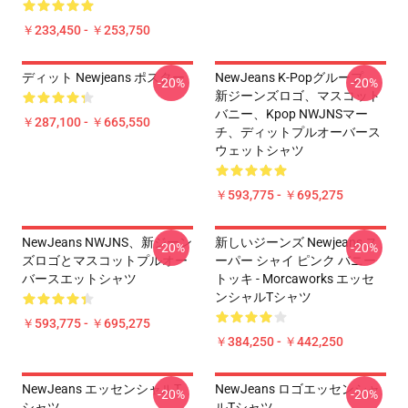
￥233,450 - ￥253,750
ディット Newjeans ポスター
NewJeans K-Popグループ、
-20%
-20%
新ジーンズロゴ、マスコット
バニー、Kpop NWJNSマー
￥287,100 - ￥665,550
チ、ディットプルオーバース
ウェットシャツ
￥593,775 - ￥695,275
NewJeans NWJNS、新ジーン
新しいジーンズ Newjeans ス
-20%
-20%
ズロゴとマスコットプルオー
ーパー シャイ ピンク バニー
バースエットシャツ
トッキ - Morcaworks エッセ
ンシャルTシャツ
￥593,775 - ￥695,275
￥384,250 - ￥442,250
NewJeans エッセンシャルT
NewJeans ロゴエッセンシャ
-20%
-20%
シャツ
ルTシャツ