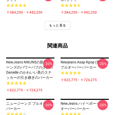
￥384,250 - ￥442,250
￥384,250 - ￥442,250
もっと見る
関連商品
NewJeans NWJNSの新しいジ
Newjeans Asap Kpop (青い版)
-20%
-20%
ーンズのパワーパフの少女の
プルオーバーパーカー
Danielle のかわいい美のステ
ッカーの引き継ぎのパーカー
￥622,775 - ￥724,275
￥622,775 - ￥724,275
ニュージーンズ プルオーバー
NewJeans ハイペボーイプル
-20%
-20%
パーカー
オーバーパーカー