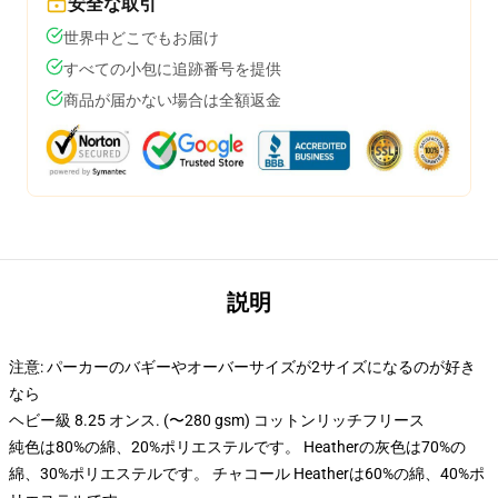
安全な取引
世界中どこでもお届け
すべての小包に追跡番号を提供
商品が届かない場合は全額返金
説明
注意: パーカーのバギーやオーバーサイズが2サイズになるのが好き
なら
ヘビー級 8.25 オンス. (〜280 gsm) コットンリッチフリース
純色は80%の綿、20%ポリエステルです。 Heatherの灰色は70%の
綿、30%ポリエステルです。 チャコール Heatherは60%の綿、40%ポ