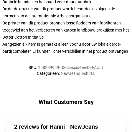
Dubbele hemden en halsband voor duurzaamheid
De derde drukker van dit product wordt beoordeeld volgens de
normen van de Internationale Arbeidsorganisatie
De printer van dit product bronnen losse flodders van fabrikanten
toegewijd aan het verbeteren van katoen landbouw praktijken met het
Better Cotton Initiative
Aangezien elk item is gemaakt alleen voor u door uw lokale derde-
partij completer, Er kunnen lichte verschillen in het product ontvangen
SKU
:
158289949-US-classic-tee-DEFAULT
Categorieën
:
NewJeans T-shirts
,
What Customers Say
2 reviews for Hanni - NewJeans