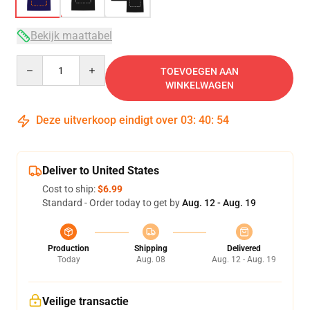
Bekijk maattabel
Quantity
TOEVOEGEN AAN
WINKELWAGEN
Deze uitverkoop eindigt over
03
:
40
:
54
Deliver to United States
Cost to ship:
$6.99
Standard - Order today to get by
Aug. 12 - Aug. 19
Production
Shipping
Delivered
Today
Aug. 08
Aug. 12 - Aug. 19
Veilige transactie