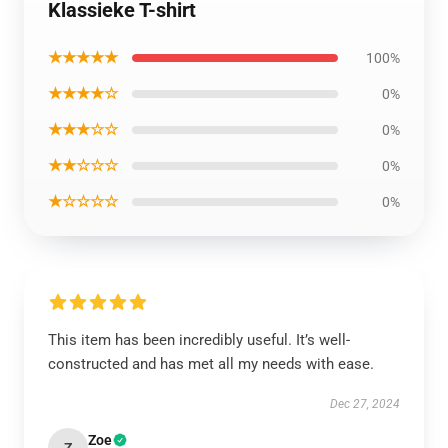
Klassieke T-shirt
★★★★★
100%
★★★★☆
0%
★★★☆☆
0%
★★☆☆☆
0%
★☆☆☆☆
0%
This item has been incredibly useful. It’s well-
constructed and has met all my needs with ease.
Dec 27, 2024
Zoe