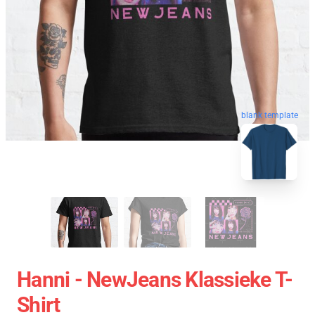
blank template
Hanni - NewJeans Klassieke T-
Shirt