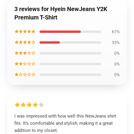
3 reviews for Hyein NewJeans Y2K
Premium T-Shirt
★★★★★
67%
★★★★☆
33%
★★★☆☆
0%
★★☆☆☆
0%
★☆☆☆☆
0%
I was impressed with how well this NewJeans shirt
fits. It’s comfortable and stylish, making it a great
addition to my closet.