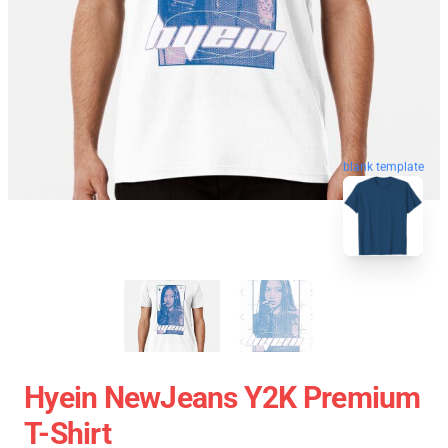
blank template
Hyein NewJeans Y2K Premium
T-Shirt