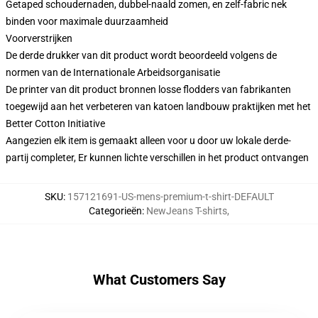
Getaped schoudernaden, dubbel-naald zomen, en zelf-fabric nek
binden voor maximale duurzaamheid
Voorverstrijken
De derde drukker van dit product wordt beoordeeld volgens de
normen van de Internationale Arbeidsorganisatie
De printer van dit product bronnen losse flodders van fabrikanten
toegewijd aan het verbeteren van katoen landbouw praktijken met het
Better Cotton Initiative
Aangezien elk item is gemaakt alleen voor u door uw lokale derde-
partij completer, Er kunnen lichte verschillen in het product ontvangen
SKU
:
157121691-US-mens-premium-t-shirt-DEFAULT
Categorieën
:
NewJeans T-shirts
,
What Customers Say