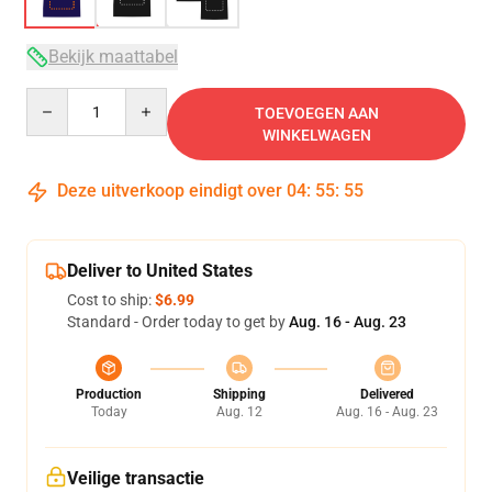
Bekijk maattabel
Quantity
TOEVOEGEN AAN
WINKELWAGEN
Deze uitverkoop eindigt over
04
:
55
:
54
Deliver to United States
Cost to ship:
$6.99
Standard - Order today to get by
Aug. 16 - Aug. 23
Production
Shipping
Delivered
Today
Aug. 12
Aug. 16 - Aug. 23
Veilige transactie