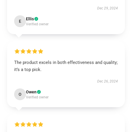
Dec 29, 2024
Ellis
E
Verified owner
The product excels in both effectiveness and quality;
it’s a top pick.
Dec 26, 2024
Owen
O
Verified owner