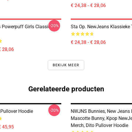
€ 24,38 - € 28,06
-20%
Powerpuff Girls Classic T-
Sta Op. NewJeans Klassieke T
€ 24,38 - € 28,06
€ 28,06
BEKIJK MEER
Gerelateerde producten
-20%
Pullover Hoodie
NWJNS Bunnies, New Jeans 
Mascotte Bunny, Kpop NewJ
Merch, Dito Pullover Hoodie
€ 45,95