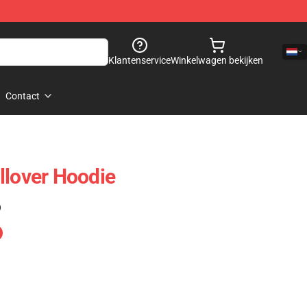
Klantenservice
Winkelwagen bekijken
Contact
llover Hoodie
)