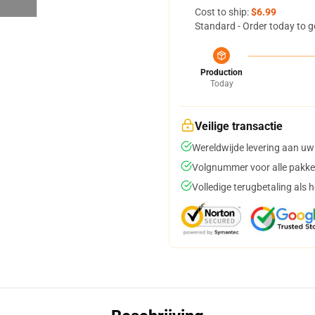
Cost to ship:
$6.99
Standard - Order today to g
Production
Today
Veilige transactie
Wereldwijde levering aan uw
Volgnummer voor alle pakke
Volledige terugbetaling als 