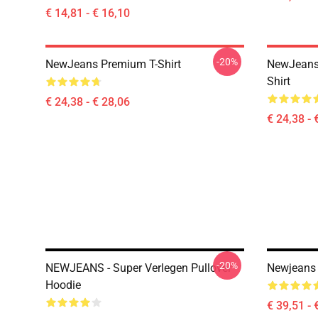
€ 14,81 - € 16,10
-20%
NewJeans Premium T-Shirt
NewJeans 
Shirt
€ 24,38 - € 28,06
€ 24,38 - 
-20%
NEWJEANS - Super Verlegen Pullover
Newjeans 
Hoodie
€ 39,51 - 