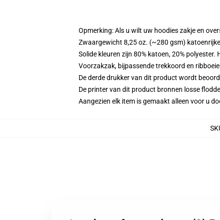
Opmerking: Als u wilt uw hoodies zakje en ov
Zwaargewicht 8,25 oz. (~280 gsm) katoenrijke
Solide kleuren zijn 80% katoen, 20% polyester.
Voorzakzak, bijpassende trekkoord en ribboei
De derde drukker van dit product wordt beoord
De printer van dit product bronnen losse flodd
Aangezien elk item is gemaakt alleen voor u doo
SK