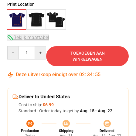
Print Location
Bekijk maattabel
Quantity
TOEVOEGEN AAN
WINKELWAGEN
Deze uitverkoop eindigt over
02
:
34
:
54
Deliver to United States
Cost to ship:
$6.99
Standard - Order today to get by
Aug. 15 - Aug. 22
Production
Shipping
Delivered
Today
Aug. 11
Aug. 15 - Aug. 22