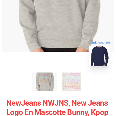
blank template
NewJeans NWJNS, New Jeans
Logo En Mascotte Bunny, Kpop