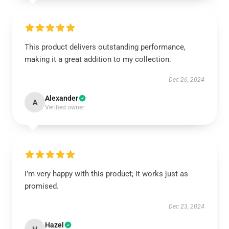
This product delivers outstanding performance,
making it a great addition to my collection.
Dec 26, 2024
Alexander
A
Verified owner
I’m very happy with this product; it works just as
promised.
Dec 23, 2024
Hazel