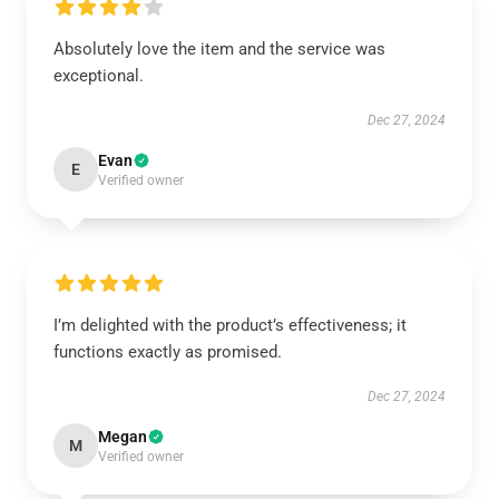
Absolutely love the item and the service was
exceptional.
Dec 27, 2024
Evan
E
Verified owner
I’m delighted with the product’s effectiveness; it
functions exactly as promised.
Dec 27, 2024
Megan
M
Verified owner