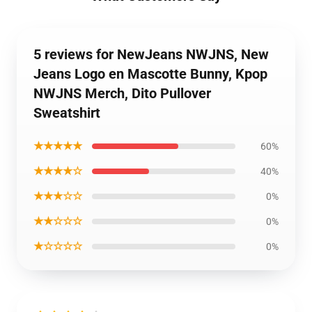
5 reviews for NewJeans NWJNS, New
Jeans Logo en Mascotte Bunny, Kpop
NWJNS Merch, Dito Pullover
Sweatshirt
★★★★★
60%
★★★★☆
40%
★★★☆☆
0%
★★☆☆☆
0%
★☆☆☆☆
0%