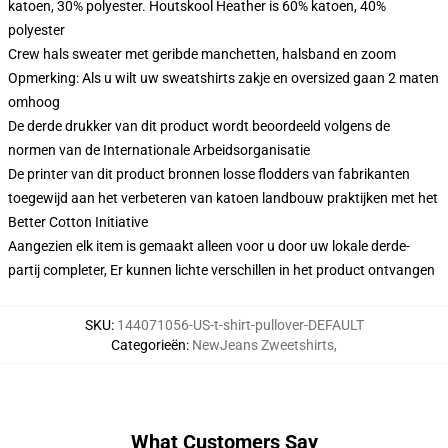
katoen, 30% polyester. Houtskool Heather is 60% katoen, 40%
polyester
Crew hals sweater met geribde manchetten, halsband en zoom
Opmerking: Als u wilt uw sweatshirts zakje en oversized gaan 2 maten
omhoog
De derde drukker van dit product wordt beoordeeld volgens de
normen van de Internationale Arbeidsorganisatie
De printer van dit product bronnen losse flodders van fabrikanten
toegewijd aan het verbeteren van katoen landbouw praktijken met het
Better Cotton Initiative
Aangezien elk item is gemaakt alleen voor u door uw lokale derde-
partij completer, Er kunnen lichte verschillen in het product ontvangen
SKU
:
144071056-US-t-shirt-pullover-DEFAULT
Categorieën
:
NewJeans Zweetshirts
,
What Customers Say