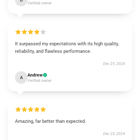
D
Verified owner
It surpassed my expectations with its high quality,
reliability, and flawless performance.
Dec 25, 2024
Andrew
A
Verified owner
Amazing, far better than expected.
Dec 25, 2024