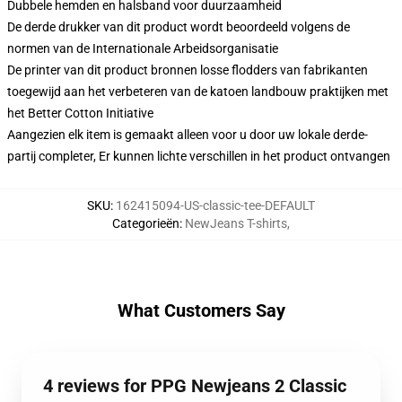
Dubbele hemden en halsband voor duurzaamheid
De derde drukker van dit product wordt beoordeeld volgens de
normen van de Internationale Arbeidsorganisatie
De printer van dit product bronnen losse flodders van fabrikanten
toegewijd aan het verbeteren van de katoen landbouw praktijken met
het Better Cotton Initiative
Aangezien elk item is gemaakt alleen voor u door uw lokale derde-
partij completer, Er kunnen lichte verschillen in het product ontvangen
SKU
:
162415094-US-classic-tee-DEFAULT
Categorieën
:
NewJeans T-shirts
,
What Customers Say
4 reviews for PPG Newjeans 2 Classic