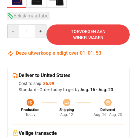
Bekijk maattabel
Quantity
TOEVOEGEN AAN
WINKELWAGEN
Deze uitverkoop eindigt over
01
:
01
:
52
Deliver to United States
Cost to ship:
$6.99
Standard - Order today to get by
Aug. 16 - Aug. 23
Production
Shipping
Delivered
Today
Aug. 12
Aug. 16 - Aug. 23
Veilige transactie