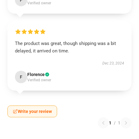
P
Verified owner
The product was great, though shipping was a bit
delayed, it arrived on time.
Dec 23, 2024
Florence
F
Verified owner
Write your review
1
/
1