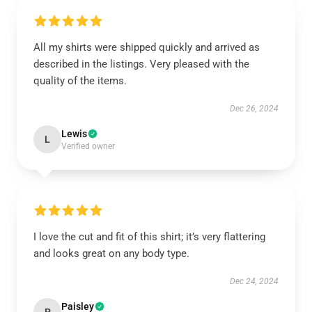
All my shirts were shipped quickly and arrived as
described in the listings. Very pleased with the
quality of the items.
Dec 26, 2024
Lewis
L
Verified owner
I love the cut and fit of this shirt; it’s very flattering
and looks great on any body type.
Dec 24, 2024
Paisley