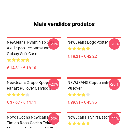
Mais vendidos produtos
NewJeans T-Shirt Não Seja
NewJeans LogoPoster
-20%
-20%
Azul Kpop Tee Samsung
Galaxy Soft Case
€ 18,21 - € 42,22
€ 14,81 - € 16,10
NewJeans Grupo Kpop
NEWJEANS Capuchinho
-20%
-20%
Fanart Pullover Camisola
Pullover
€ 37,67 - € 44,11
€ 39,51 - € 45,95
Novos Jeans Newjeans Super
NewJeans T-Shirt Essencial
-20%
-20%
Tímido Rosa Coelho Tokki -