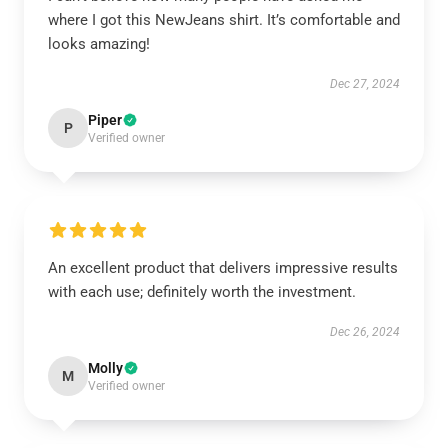
where I got this NewJeans shirt. It’s comfortable and
looks amazing!
Dec 27, 2024
Piper
P
Verified owner
An excellent product that delivers impressive results
with each use; definitely worth the investment.
Dec 26, 2024
Molly
M
Verified owner