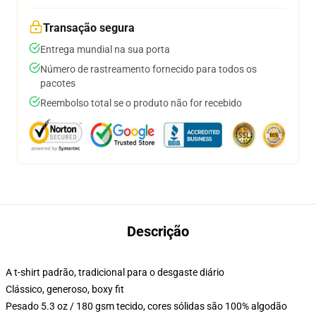
Transação segura
Entrega mundial na sua porta
Número de rastreamento fornecido para todos os
pacotes
Reembolso total se o produto não for recebido
Descrição
A t-shirt padrão, tradicional para o desgaste diário
Clássico, generoso, boxy fit
Pesado 5.3 oz / 180 gsm tecido, cores sólidas são 100% algodão