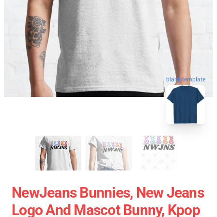
blank template
NewJeans Bunnies, New Jeans
Logo And Mascot Bunny, Kpop