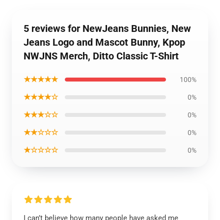
5 reviews for NewJeans Bunnies, New
Jeans Logo and Mascot Bunny, Kpop
NWJNS Merch, Ditto Classic T-Shirt
★★★★★
100%
★★★★☆
0%
★★★☆☆
0%
★★☆☆☆
0%
★☆☆☆☆
0%
I can’t believe how many people have asked me