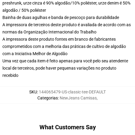
preshrunk, urze cinza é 90% algodão/10% poliéster, urze denim é 50%
algodão / 50% poliéster
Bainha de duas agulhas e banda de pescoço para durabilidade
A impressora de terceiros deste produto é avaliada de acordo com as
normas da Organização Internacional do Trabalho
A impressora deste produto fontes em branco de fabricantes
comprometidos com a melhoria das práticas de cultivo de algodão
com a Iniciativa Melhor de Algodão
Uma vez que cada item é feito apenas para você pelo seu atendente
local de terceiros, pode haver pequenas variações no produto
recebido
SKU
:
144065479-US-classic-tee-DEFAULT
Categorias
:
NewJeans Camisas
,
What Customers Say