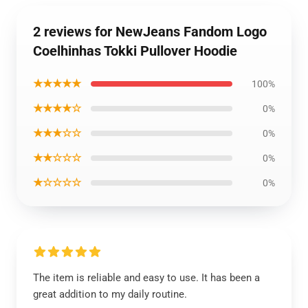
2 reviews for NewJeans Fandom Logo
Coelhinhas Tokki Pullover Hoodie
★★★★★
100%
★★★★☆
0%
★★★☆☆
0%
★★☆☆☆
0%
★☆☆☆☆
0%
The item is reliable and easy to use. It has been a
great addition to my daily routine.