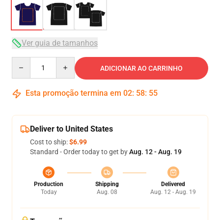
Ver guia de tamanhos
Quantity
ADICIONAR AO CARRINHO
Esta promoção termina em
02
:
58
:
54
Deliver to United States
Cost to ship:
$6.99
Standard - Order today to get by
Aug. 12 - Aug. 19
Production
Shipping
Delivered
Today
Aug. 08
Aug. 12 - Aug. 19