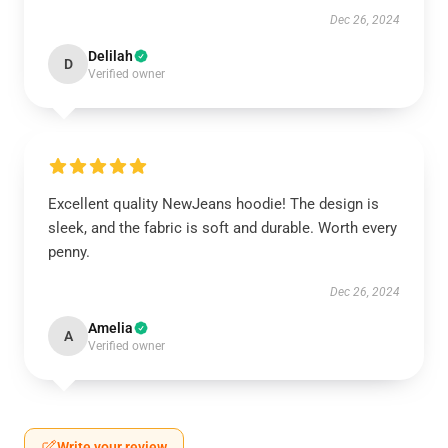
Dec 26, 2024
Delilah
D
Verified owner
Excellent quality NewJeans hoodie! The design is
sleek, and the fabric is soft and durable. Worth every
penny.
Dec 26, 2024
Amelia
A
Verified owner
Write your review