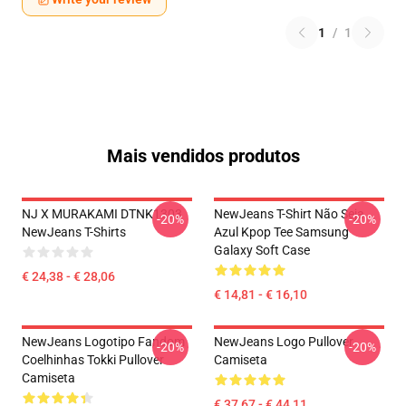
1
/
1
Mais vendidos produtos
NJ X MURAKAMI DTNK1303
NewJeans T-Shirt Não Seja
-20%
-20%
NewJeans T-Shirts
Azul Kpop Tee Samsung
Galaxy Soft Case
€ 24,38 - € 28,06
€ 14,81 - € 16,10
NewJeans Logotipo Fandom
NewJeans Logo Pullover
-20%
-20%
Coelhinhas Tokki Pullover
Camiseta
Camiseta
€ 37,67 - € 44,11