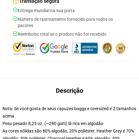
Transação segura
Entrega mundial na sua porta
Número de rastreamento fornecido para todos os
pacotes
Reembolso total se o produto não for recebido
Descrição
Nota: Se você gosta de seus capuzes baggy e oversized ir 2 tamanhos
acima
Peso pesado 8,25 oz. (~280 gsm) lã rica em algodão
As cores sólidas são 80% algodão, 20% poliéster. Heather Grey é 70%
algodão, 30% poliéster. Charcoal Heather é 60% algodão, 40%