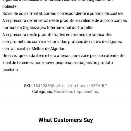
poliéster
Bolso de bolsa frontal, cordão correspondente e punhos de costela
A impressora de terceiros deste produto é avaliada de acordo com as
normas da Organização Internacional do Trabalho
A impressora deste produto fontes em branco de fabricantes
comprometidos com a melhoria das práticas de cultivo de algodão
com a Iniciativa Melhor de Algodão
Uma vez que cada item é feito apenas para você pelo seu atendente
local de terceiros, pode haver pequenas variações no produto
recebido
SKU
:
134693393-US-t-shirt-mhoodie-DEFAULT
Categorias
:
NewJeans Capuchinhos
,
What Customers Say