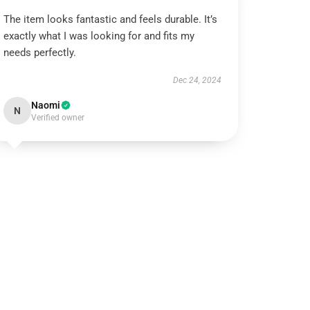
The item looks fantastic and feels durable. It’s
exactly what I was looking for and fits my
needs perfectly.
Dec 24, 2024
Naomi
N
Verified owner