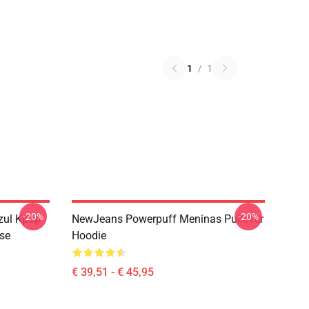
1
/
1
-20%
-20%
zul Kpop
NewJeans Powerpuff Meninas Pullover
se
Hoodie
€ 39,51 - € 45,95