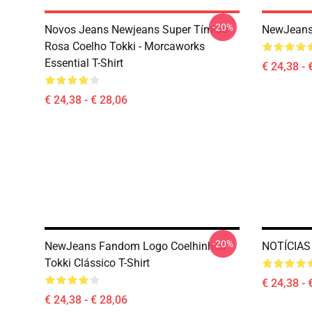
-20%
Novos Jeans Newjeans Super Tímido
NewJeans 
Rosa Coelho Tokki - Morcaworks
Essential T-Shirt
€ 24,38 - 
€ 24,38 - € 28,06
-20%
NewJeans Fandom Logo Coelhinhos
NOTÍCIAS 
Tokki Clássico T-Shirt
€ 24,38 - 
€ 24,38 - € 28,06