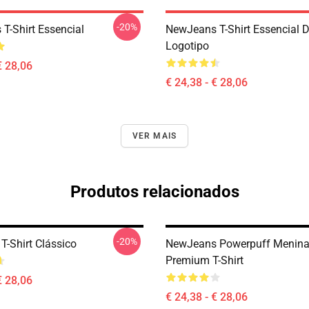
-20%
T-Shirt Essencial
NewJeans T-Shirt Essencial 
Logotipo
€ 28,06
€ 24,38 - € 28,06
VER MAIS
Produtos relacionados
-20%
T-Shirt Clássico
NewJeans Powerpuff Menin
Premium T-Shirt
€ 28,06
€ 24,38 - € 28,06