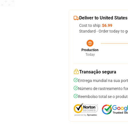
Deliver to United States
Cost to ship:
$6.99
Standard - Order today to g
Production
Today
Transação segura
Entrega mundial na sua por
Número de rastreamento for
Reembolso total se o produt