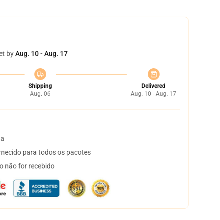
et by
Aug. 10 - Aug. 17
Shipping
Delivered
Aug. 06
Aug. 10 - Aug. 17
ta
necido para todos os pacotes
o não for recebido