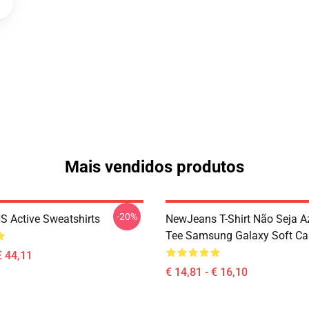
Mais vendidos produtos
-20%
 Active Sweatshirts
NewJeans T-Shirt Não Seja A
Tee Samsung Galaxy Soft Ca
€ 44,11
€ 14,81 - € 16,10