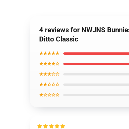
4 reviews for NWJNS Bunnie
Ditto Classic
★★★★★
★★★★☆
★★★☆☆
★★☆☆☆
★☆☆☆☆