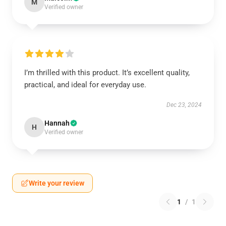
M
Verified owner
I’m thrilled with this product. It’s excellent quality,
practical, and ideal for everyday use.
Dec 23, 2024
Hannah
H
Verified owner
Write your review
1
/
1