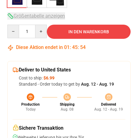
Größentabelle anzeigen
Quantity
IN DEN WARENKORB
Diese Aktion endet in
01
:
45
:
53
Deliver to United States
Cost to ship:
$6.99
Standard - Order today to get by
Aug. 12 - Aug. 19
Production
Shipping
Delivered
Today
Aug. 08
Aug. 12 - Aug. 19
Sichere Transaktion
Weltweite Lieferung bis vor Ihre Tür