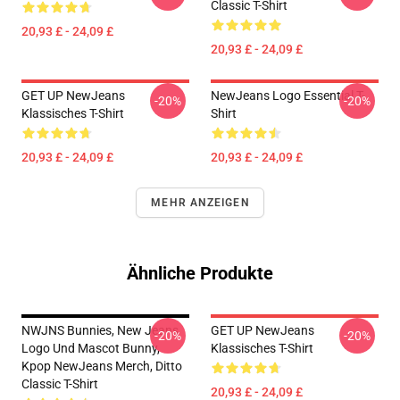
Classic T-Shirt
20,93 £ - 24,09 £
20,93 £ - 24,09 £
GET UP NewJeans
NewJeans Logo Essential T-
-20%
-20%
Klassisches T-Shirt
Shirt
20,93 £ - 24,09 £
20,93 £ - 24,09 £
MEHR ANZEIGEN
Ähnliche Produkte
NWJNS Bunnies, New Jeans
GET UP NewJeans
-20%
-20%
Logo Und Mascot Bunny,
Klassisches T-Shirt
Kpop NewJeans Merch, Ditto
Classic T-Shirt
20,93 £ - 24,09 £