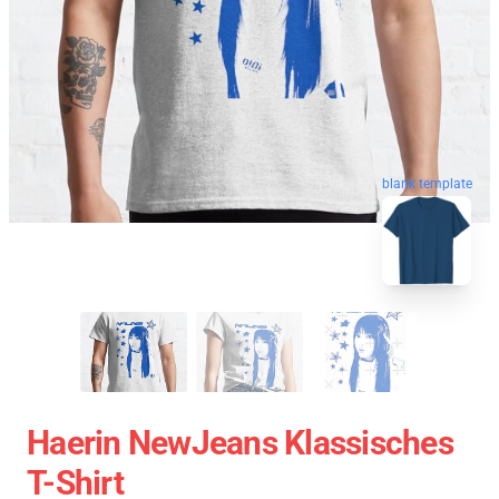
blank template
Haerin NewJeans Klassisches
T-Shirt