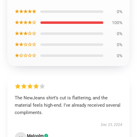
★★★★★
0%
★★★★☆
100%
★★★☆☆
0%
★★☆☆☆
0%
★☆☆☆☆
0%
The NewJeans shirt’s cut is flattering, and the
material feels high-end. I’ve already received several
compliments.
Dec 25, 2024
Malcolm