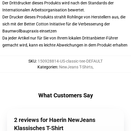
Der Drittdrucker dieses Produkts wird nach den Standards der
Internationalen Arbeitsorganisation bewertet.
Der Drucker dieses Produkts strahlt Rohlinge von Herstellern aus, die
sich mit der Better Cotton Initiative für die Verbesserung der
Baumwollbaupraxis einsetzen
Da jeder Artikel nur für Sie von Ihrem lokalen Drittanbieter-Führer
gemacht wird, kann es leichte Abweichungen in dem Produkt erhalten
SKU
:
150928814-US-classic-tee-DEFAULT
Kategorien
:
NewJeans T-Shirts
,
What Customers Say
2 reviews for Haerin NewJeans
Klassisches T-Shirt