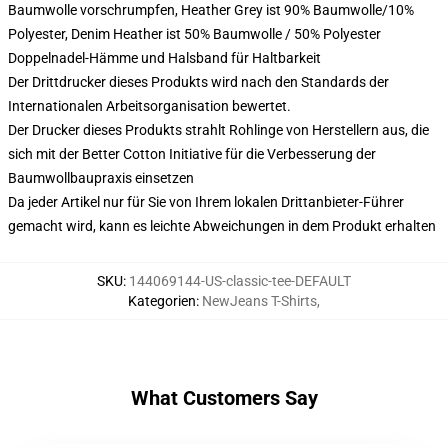
Baumwolle vorschrumpfen, Heather Grey ist 90% Baumwolle/10%
Polyester, Denim Heather ist 50% Baumwolle / 50% Polyester
Doppelnadel-Hämme und Halsband für Haltbarkeit
Der Drittdrucker dieses Produkts wird nach den Standards der
Internationalen Arbeitsorganisation bewertet.
Der Drucker dieses Produkts strahlt Rohlinge von Herstellern aus, die
sich mit der Better Cotton Initiative für die Verbesserung der
Baumwollbaupraxis einsetzen
Da jeder Artikel nur für Sie von Ihrem lokalen Drittanbieter-Führer
gemacht wird, kann es leichte Abweichungen in dem Produkt erhalten
SKU
:
144069144-US-classic-tee-DEFAULT
Kategorien
:
NewJeans T-Shirts
,
What Customers Say