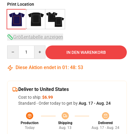
Print Location
Größentabelle anzeigen
Quantity
IN DEN WARENKORB
Diese Aktion endet in
01
:
48
:
52
Deliver to United States
Cost to ship:
$6.99
Standard - Order today to get by
Aug. 17 - Aug. 24
Production
Shipping
Delivered
Today
Aug. 13
Aug. 17 - Aug. 24