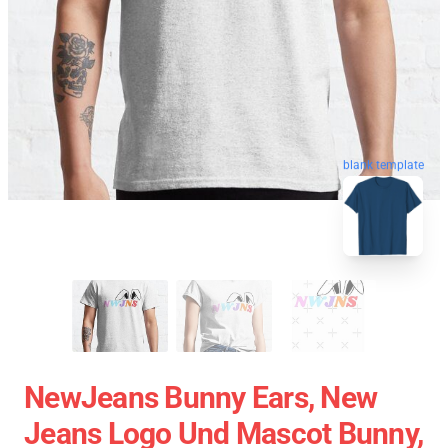
blank template
NewJeans Bunny Ears, New
Jeans Logo Und Mascot Bunny,