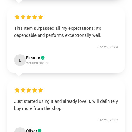
This item surpassed all my expectations; it’s
dependable and performs exceptionally well.
Dec 25, 2024
Eleanor
E
Verified owner
Just started using it and already love it, will definitely
buy more from the shop.
Dec 25, 2024
Oliver