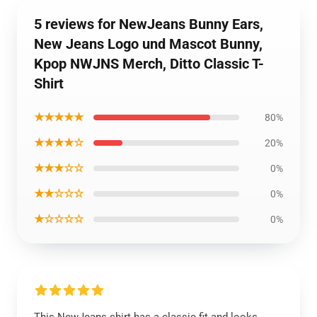
5 reviews for NewJeans Bunny Ears,
New Jeans Logo und Mascot Bunny,
Kpop NWJNS Merch, Ditto Classic T-
Shirt
★★★★★
80%
★★★★☆
20%
★★★☆☆
0%
★★☆☆☆
0%
★☆☆☆☆
0%