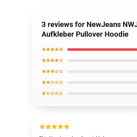
3 reviews for NewJeans NWJ
Aufkleber Pullover Hoodie
★★★★★
★★★★☆
★★★☆☆
★★☆☆☆
★☆☆☆☆