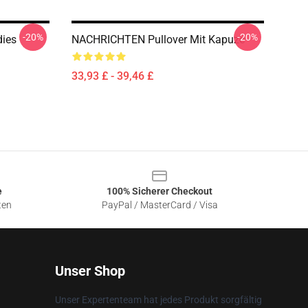
-20%
-20%
ies
NACHRICHTEN Pullover Mit Kapuze
33,93 £ - 39,46 £
e
100% Sicherer Checkout
ten
PayPal / MasterCard / Visa
Unser Shop
Unser Expertenteam hat jedes Produkt sorgfältig