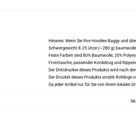
Hinweis: Wenn Sie Ihre Hoodies Baggy und üb
Schwergewicht 8.25 Unze (~280 g) baumwoller
Feste Farben sind 80% Baumwolle, 20% Polyest
Fronttasche, passender Kordelzug und Rippe
Der Drittdrucker dieses Produkts wird nach de
Der Drucker dieses Produkts strahlt Rohlinge v
Da jeder Artikel nur für Sie von Ihrem lokalen
SK