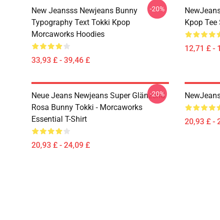
-20%
New Jeansss Newjeans Bunny
NewJeans 
Typography Text Tokki Kpop
Kpop Tee 
Morcaworks Hoodies
12,71 £ - 
33,93 £ - 39,46 £
-20%
Neue Jeans Newjeans Super Glänzend
NewJeans 
Rosa Bunny Tokki - Morcaworks
Essential T-Shirt
20,93 £ - 
20,93 £ - 24,09 £