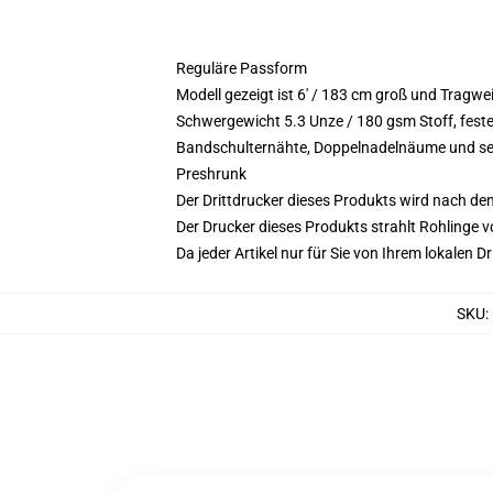
Reguläre Passform
Modell gezeigt ist 6' / 183 cm groß und Tragw
Schwergewicht 5.3 Unze / 180 gsm Stoff, fes
Bandschulternähte, Doppelnadelnäume und selb
Preshrunk
Der Drittdrucker dieses Produkts wird nach de
Der Drucker dieses Produkts strahlt Rohlinge v
Da jeder Artikel nur für Sie von Ihrem lokalen
SKU
: