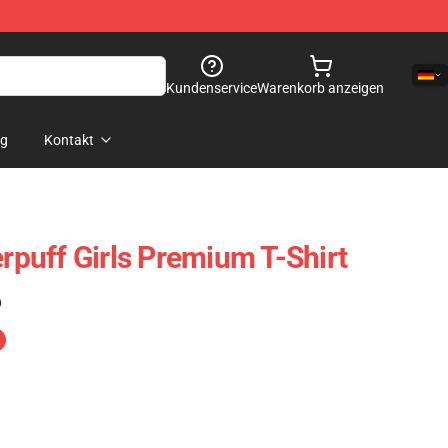
Kundenservice
Warenkorb anzeigen
og
Kontakt
puff Girls Premium T-Shirt
)