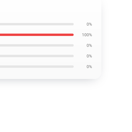
0%
100%
0%
0%
0%