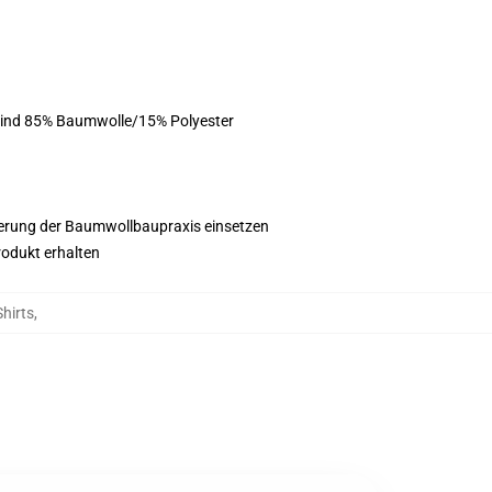
 sind 85% Baumwolle/15% Polyester
esserung der Baumwollbaupraxis einsetzen
rodukt erhalten
hirts
,