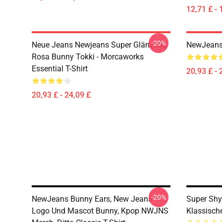
12,71 £ - 
-20%
Neue Jeans Newjeans Super Glänzend
NewJeans 
Rosa Bunny Tokki - Morcaworks
Essential T-Shirt
20,93 £ - 
20,93 £ - 24,09 £
-20%
NewJeans Bunny Ears, New Jeans
Super Shy
Logo Und Mascot Bunny, Kpop NWJNS
Klassische