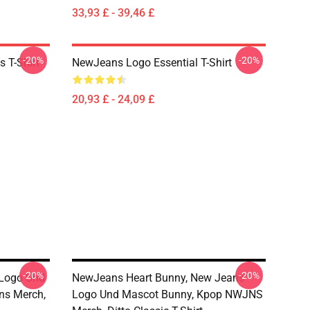
33,93 £ - 39,46 £
-20%
-20%
 T-Shirt
NewJeans Logo Essential T-Shirt
20,93 £ - 24,09 £
-20%
-20%
Logo Und
NewJeans Heart Bunny, New Jeans
ns Merch,
Logo Und Mascot Bunny, Kpop NWJNS