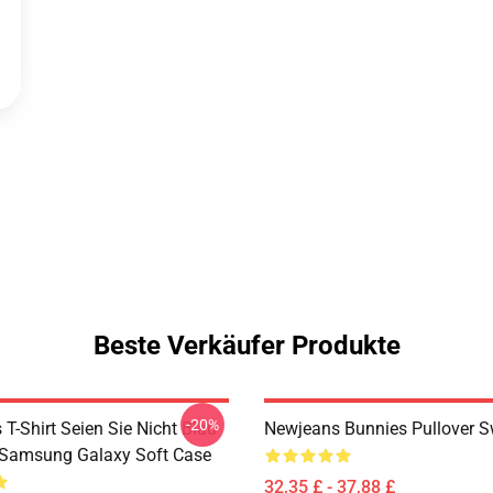
Beste Verkäufer Produkte
-20%
T-Shirt Seien Sie Nicht Blau
Newjeans Bunnies Pullover S
Samsung Galaxy Soft Case
32,35 £ - 37,88 £