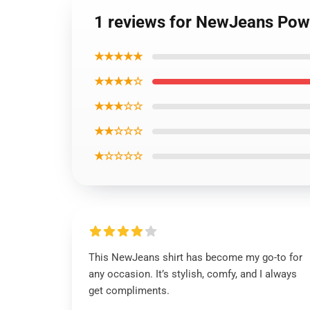
1 reviews for NewJeans Powe
★★★★★
★★★★☆
★★★☆☆
★★☆☆☆
★☆☆☆☆
This NewJeans shirt has become my go-to for
any occasion. It’s stylish, comfy, and I always
get compliments.