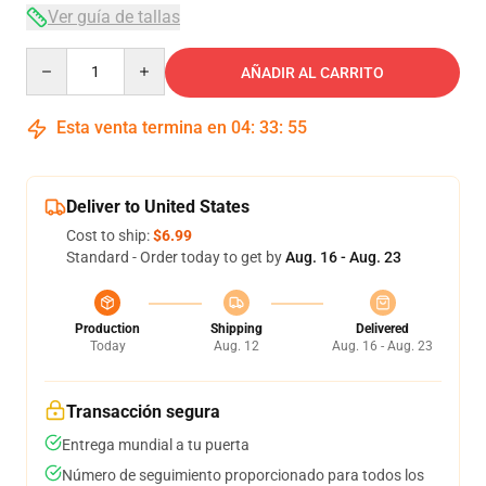
Ver guía de tallas
Quantity
AÑADIR AL CARRITO
Esta venta termina en
04
:
33
:
54
Deliver to United States
Cost to ship:
$6.99
Standard - Order today to get by
Aug. 16 - Aug. 23
Production
Shipping
Delivered
Today
Aug. 12
Aug. 16 - Aug. 23
Transacción segura
Entrega mundial a tu puerta
Número de seguimiento proporcionado para todos los