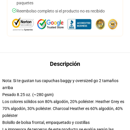
paquetes
Reembolso completo si el producto no es recibido
Descripción
Nota: Si te gustan tus capuchas baggy y oversized go 2 tamaños
arriba
Pesado 8.25 oz. (~280 gsm)
Los colores sólidos son 80% algodón, 20% poliéster. Heather Grey es
70% algodón, 30% poliéster. Charcoal Heather es 60% algodón, 40%
poliéster
Bolsillo de bolsa frontal, empaquetado y costillas
La impresora de terceros de este producto se evalúa según las