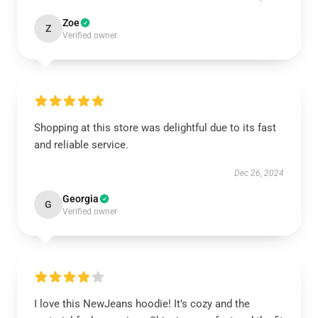
Zoe
Z
Verified owner
Shopping at this store was delightful due to its fast
and reliable service.
Dec 26, 2024
Georgia
G
Verified owner
I love this NewJeans hoodie! It’s cozy and the