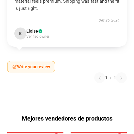
material feels premium. Shipping was fast and the fit
is just right.
Dec 26, 2024
Eloise
E
Verified owner
Write your review
1
/
1
Mejores vendedores de productos