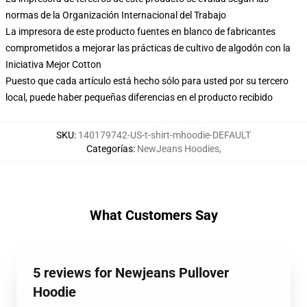
normas de la Organización Internacional del Trabajo
La impresora de este producto fuentes en blanco de fabricantes
comprometidos a mejorar las prácticas de cultivo de algodón con la
Iniciativa Mejor Cotton
Puesto que cada artículo está hecho sólo para usted por su tercero
local, puede haber pequeñas diferencias en el producto recibido
SKU
:
140179742-US-t-shirt-mhoodie-DEFAULT
Categorías
:
NewJeans Hoodies
,
What Customers Say
5 reviews for Newjeans Pullover
Hoodie