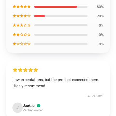
★★★★★
80%
★★★★☆
20%
★★★☆☆
0%
★★☆☆☆
0%
★☆☆☆☆
0%
Low expectations, but the product exceeded them.
Highly recommend.
Dec 29, 2024
Jackson
J
Verified owner