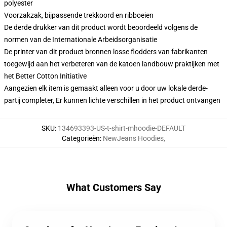
polyester
Voorzakzak, bijpassende trekkoord en ribboeien
De derde drukker van dit product wordt beoordeeld volgens de
normen van de Internationale Arbeidsorganisatie
De printer van dit product bronnen losse flodders van fabrikanten
toegewijd aan het verbeteren van de katoen landbouw praktijken met
het Better Cotton Initiative
Aangezien elk item is gemaakt alleen voor u door uw lokale derde-
partij completer, Er kunnen lichte verschillen in het product ontvangen
SKU
:
134693393-US-t-shirt-mhoodie-DEFAULT
Categorieën
:
NewJeans Hoodies
,
What Customers Say