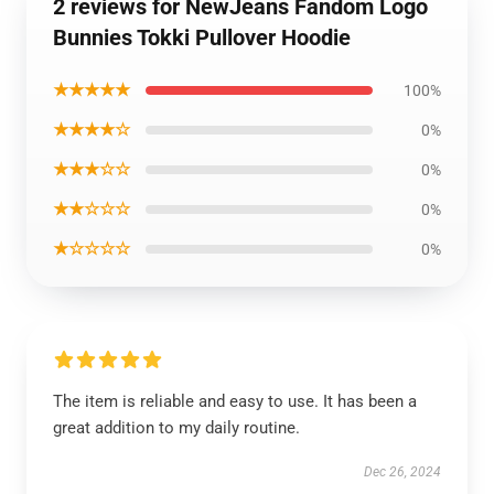
2 reviews for NewJeans Fandom Logo
Bunnies Tokki Pullover Hoodie
★★★★★
100%
★★★★☆
0%
★★★☆☆
0%
★★☆☆☆
0%
★☆☆☆☆
0%
The item is reliable and easy to use. It has been a
great addition to my daily routine.
Dec 26, 2024