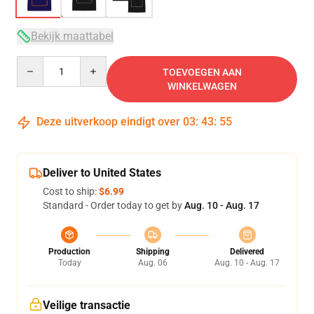
Bekijk maattabel
Quantity
TOEVOEGEN AAN
WINKELWAGEN
Deze uitverkoop eindigt over
03
:
43
:
54
Deliver to United States
Cost to ship:
$6.99
Standard - Order today to get by
Aug. 10 - Aug. 17
Production
Shipping
Delivered
Today
Aug. 06
Aug. 10 - Aug. 17
Veilige transactie