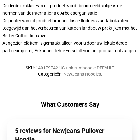
De derde drukker van dit product wordt beoordeeld volgens de
normen van de Internationale Arbeidsorganisatie
De printer van dit product bronnen losse flodders van fabrikanten
toegewijd aan het verbeteren van katoen landbouw praktijken met het
Better Cotton Initiative
Aangezien elk item is gemaakt alleen voor u door uw lokale derde-
partij completer, Er kunnen lichte verschillen in het product ontvangen
SKU
:
140179742-US-t-shirt-mhoodie-DEFAULT
Categorieën
:
NewJeans Hoodies
,
What Customers Say
5 reviews for Newjeans Pullover
Hoodie