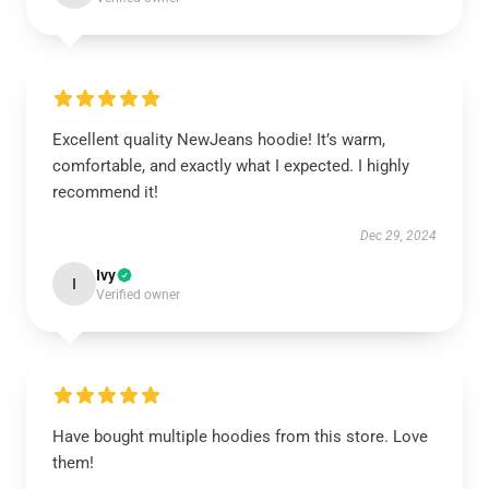
Excellent quality NewJeans hoodie! It’s warm,
comfortable, and exactly what I expected. I highly
recommend it!
Dec 29, 2024
Ivy
I
Verified owner
Have bought multiple hoodies from this store. Love
them!