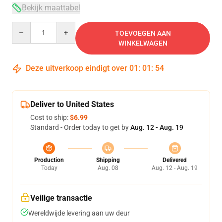
Bekijk maattabel
Quantity
TOEVOEGEN AAN
WINKELWAGEN
Deze uitverkoop eindigt over
01
:
01
:
54
Deliver to United States
Cost to ship:
$6.99
Standard - Order today to get by
Aug. 12 - Aug. 19
Production
Shipping
Delivered
Today
Aug. 08
Aug. 12 - Aug. 19
Veilige transactie
Wereldwijde levering aan uw deur