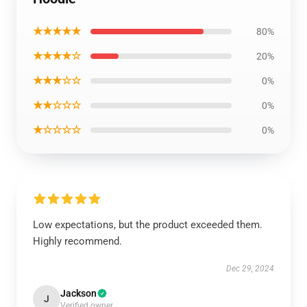
★★★★★
80%
★★★★☆
20%
★★★☆☆
0%
★★☆☆☆
0%
★☆☆☆☆
0%
Low expectations, but the product exceeded them.
Highly recommend.
Dec 29, 2024
Jackson
J
Verified owner