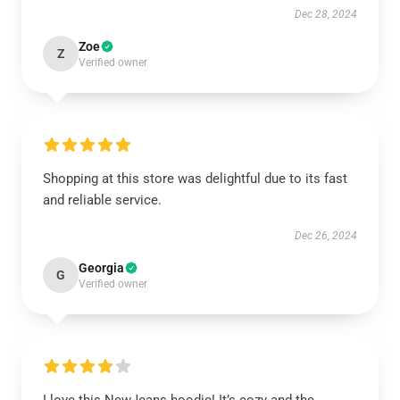
Dec 28, 2024
Zoe
Z
Verified owner
Shopping at this store was delightful due to its fast
and reliable service.
Dec 26, 2024
Georgia
G
Verified owner