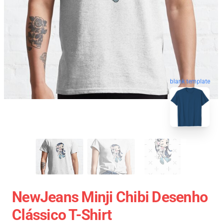
blank template
NewJeans Minji Chibi Desenho
Clássico T-Shirt