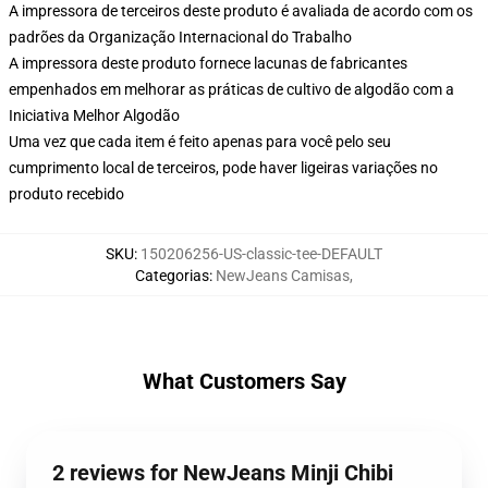
A impressora de terceiros deste produto é avaliada de acordo com os
padrões da Organização Internacional do Trabalho
A impressora deste produto fornece lacunas de fabricantes
empenhados em melhorar as práticas de cultivo de algodão com a
Iniciativa Melhor Algodão
Uma vez que cada item é feito apenas para você pelo seu
cumprimento local de terceiros, pode haver ligeiras variações no
produto recebido
SKU
:
150206256-US-classic-tee-DEFAULT
Categorias
:
NewJeans Camisas
,
What Customers Say
2 reviews for NewJeans Minji Chibi