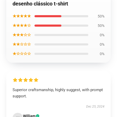
desenho clássico t-shirt
★★★★★
50%
★★★★☆
50%
★★★☆☆
0%
★★☆☆☆
0%
★☆☆☆☆
0%
Superior craftsmanship, highly suggest, with prompt
support.
Dec 25, 2024
William