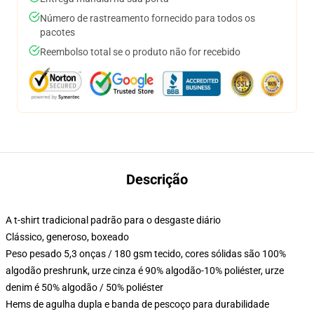
Número de rastreamento fornecido para todos os
pacotes
Reembolso total se o produto não for recebido
Descrição
A t-shirt tradicional padrão para o desgaste diário
Clássico, generoso, boxeado
Peso pesado 5,3 onças / 180 gsm tecido, cores sólidas são 100%
algodão preshrunk, urze cinza é 90% algodão-10% poliéster, urze
denim é 50% algodão / 50% poliéster
Hems de agulha dupla e banda de pescoço para durabilidade