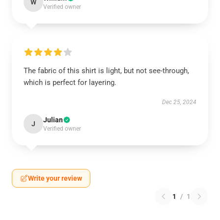
W
Verified owner
The fabric of this shirt is light, but not see-through,
which is perfect for layering.
Dec 25, 2024
Julian
J
Verified owner
Write your review
1
/
1