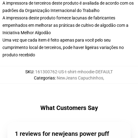
A impressora de terceiros deste produto é avaliada de acordo com os
padrões da Organização Internacional do Trabalho
A impressora deste produto fornece lacunas de fabricantes
empenhados em melhorar as práticas de cultivo de algodão com a
Iniciativa Melhor Algodão
Uma vez que cada item é feito apenas para você pelo seu
cumprimento local de terceiros, pode haver ligeiras variações no
produto recebido
SKU
:
161300762-US-t-shirt-mhoodie-DEFAULT
Categorias
:
NewJeans Capuchinhos
,
What Customers Say
1 reviews for newjeans power puff