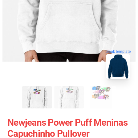
blank template
Newjeans Power Puff Meninas
Capuchinho Pullover