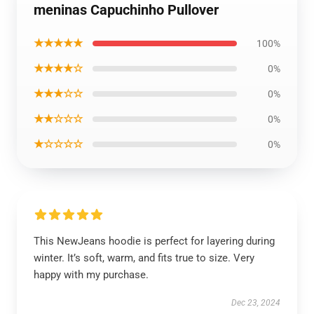
meninas Capuchinho Pullover
★★★★★
100%
★★★★☆
0%
★★★☆☆
0%
★★☆☆☆
0%
★☆☆☆☆
0%
This NewJeans hoodie is perfect for layering during
winter. It’s soft, warm, and fits true to size. Very
happy with my purchase.
Dec 23, 2024