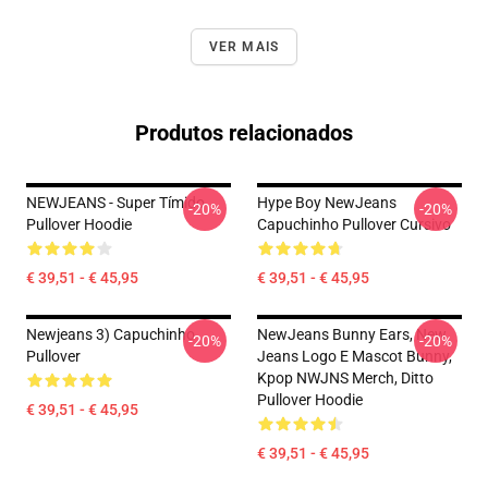
VER MAIS
Produtos relacionados
NEWJEANS - Super Tímido
Hype Boy NewJeans
-20%
-20%
Pullover Hoodie
Capuchinho Pullover Cursivo
€ 39,51 - € 45,95
€ 39,51 - € 45,95
Newjeans 3) Capuchinho
NewJeans Bunny Ears, New
-20%
-20%
Pullover
Jeans Logo E Mascot Bunny,
Kpop NWJNS Merch, Ditto
Pullover Hoodie
€ 39,51 - € 45,95
€ 39,51 - € 45,95