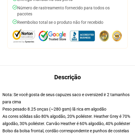
Número de rastreamento fornecido para todos os
pacotes
Reembolso total se o produto não for recebido
Descrição
Nota: Se você gosta de seus capuzes saco e oversized ir 2 tamanhos
para cima
Peso pesado 8.25 onças (~280 gsm) lã rica em algodão
As cores sólidas são 80% algodão, 20% poliéster. Heather Grey é 70%
algodão, 30% poliéster. Carvão Heather é 60% algodão, 40% poliéster
Bolso da bolsa frontal, cordão correspondente e punhos de costelas