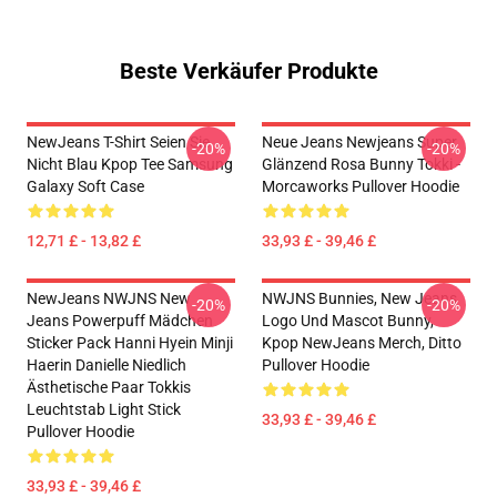
Beste Verkäufer Produkte
NewJeans T-Shirt Seien Sie
Neue Jeans Newjeans Super
-20%
-20%
Nicht Blau Kpop Tee Samsung
Glänzend Rosa Bunny Tokki -
Galaxy Soft Case
Morcaworks Pullover Hoodie
12,71 £ - 13,82 £
33,93 £ - 39,46 £
NewJeans NWJNS New
NWJNS Bunnies, New Jeans
-20%
-20%
Jeans Powerpuff Mädchen
Logo Und Mascot Bunny,
Sticker Pack Hanni Hyein Minji
Kpop NewJeans Merch, Ditto
Haerin Danielle Niedlich
Pullover Hoodie
Ästhetische Paar Tokkis
Leuchtstab Light Stick
33,93 £ - 39,46 £
Pullover Hoodie
33,93 £ - 39,46 £