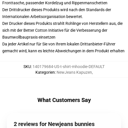
Fronttasche, passender Kordelzug und Rippenmanschetten
Der Drittdrucker dieses Produkts wird nach den Standards der
Internationalen Arbeitsorganisation bewertet.
Der Drucker dieses Produkts strahlt Rohlinge von Herstellern aus, die
sich mit der Better Cotton Initiative für die Verbesserung der
Baumwollbaupraxis einsetzen
Da jeder Artikel nur für Sie von Ihrem lokalen Drittanbieter-Führer
gemacht wird, kann es leichte Abweichungen in dem Produkt erhalten
SKU
:
140179684-US-t-shirt-mhoodie-DEFAULT
Kategorien
:
NewJeans Kapuzen
,
What Customers Say
2 reviews for Newjeans bunnies