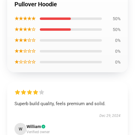
Pullover Hoodie
★★★★★
50%
★★★★☆
50%
★★★☆☆
0%
★★☆☆☆
0%
★☆☆☆☆
0%
Superb build quality, feels premium and solid.
Dec 29, 2024
William
W
Verified owner