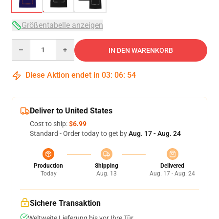
Größentabelle anzeigen
Quantity
IN DEN WARENKORB
Diese Aktion endet in
03
:
06
:
54
Deliver to United States
Cost to ship:
$6.99
Standard - Order today to get by
Aug. 17 - Aug. 24
Production
Shipping
Delivered
Today
Aug. 13
Aug. 17 - Aug. 24
Sichere Transaktion
Weltweite Lieferung bis vor Ihre Tür