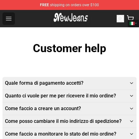
FREE
shipping on orders over $100
NewJeans Store - Official NewJeans Merchandise Shop
Open menu
Customer help
Quale forma di pagamento accetti?
Quanto ci vuole per me per ricevere il mio ordine?
Come faccio a creare un account?
Come posso cambiare il mio indirizzo di spedizione?
Come faccio a monitorare lo stato del mio ordine?