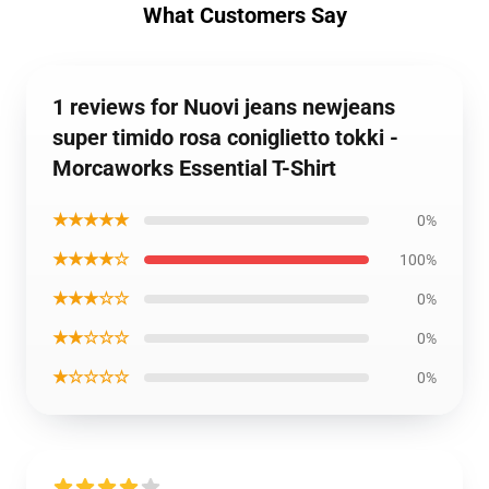
What Customers Say
1 reviews for Nuovi jeans newjeans
super timido rosa coniglietto tokki -
Morcaworks Essential T-Shirt
★★★★★
0%
★★★★☆
100%
★★★☆☆
0%
★★☆☆☆
0%
★☆☆☆☆
0%