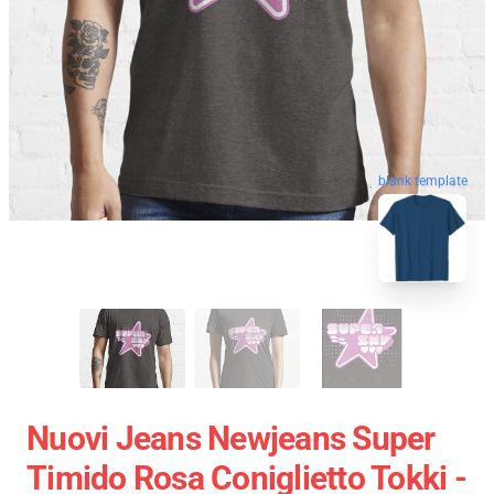
blank template
Nuovi Jeans Newjeans Super
Timido Rosa Coniglietto Tokki -