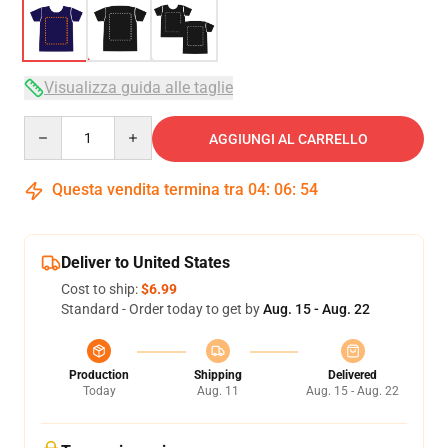
Visualizza guida alle taglie
Quantity
AGGIUNGI AL CARRELLO
Questa vendita termina tra
04
:
06
:
54
Deliver to United States
Cost to ship:
$6.99
Standard - Order today to get by
Aug. 15 - Aug. 22
Production
Shipping
Delivered
Today
Aug. 11
Aug. 15 - Aug. 22