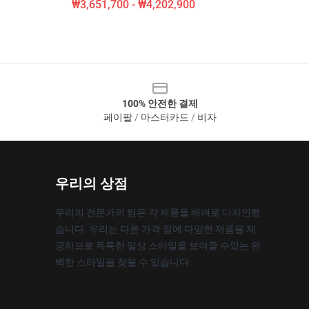
₩3,651,700 - ₩4,202,900
100% 안전한 결제
페이팔 / 마스터카드 / 비자
우리의 상점
우리의 전문가의 팀은 각 제품을 배려로 디자인했
습니다. 우리는 다른 가격 점에 다양한 제품을 제
공하므로 독특한 일상 스타일을 보여줄 수있는 완
벽한 스타일을 찾을 수 있습니다.