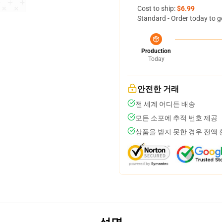
Cost to ship:
$6.99
Standard - Order today to g
Production
Today
안전한 거래
전 세계 어디든 배송
모든 소포에 추적 번호 제공
상품을 받지 못한 경우 전액