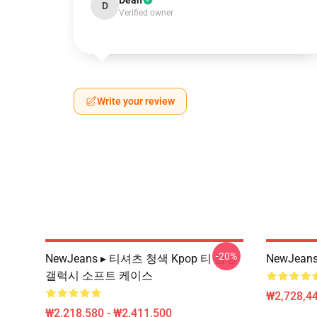
Dean
D
Verified owner
Write your review
-20%
NewJeans ▸ 티셔츠 청색 Kpop 티 삼성
NewJea
갤럭시 소프트 케이스
₩2,728,44
₩2,218,580 - ₩2,411,500