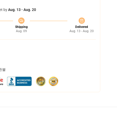
et by
Aug. 13 - Aug. 20
Shipping
Delivered
Aug. 09
Aug. 13 - Aug. 20
 환불