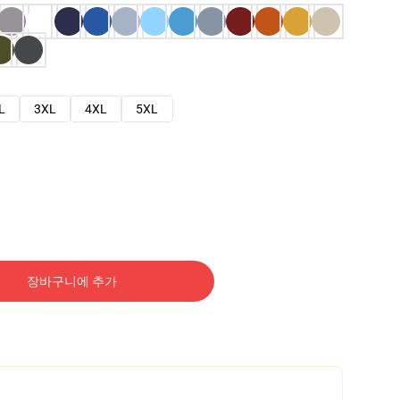
L
3XL
4XL
5XL
장바구니에 추가