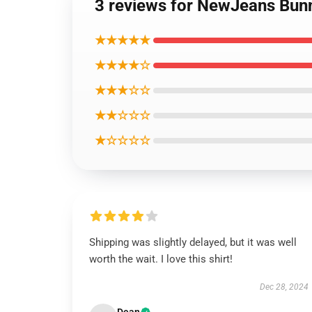
3 reviews for NewJeans 
★★★★★
★★★★☆
★★★☆☆
★★☆☆☆
★☆☆☆☆
Shipping was slightly delayed, but it was well
worth the wait. I love this shirt!
Dec 28, 2024