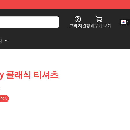
고객 지원
장바구니 보기
처
nny 클래식 티셔츠
)
-20%