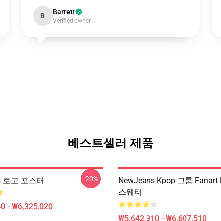
Barrett
B
Verified owner
베스트셀러 제품
-20%
ns 로고 포스터
NewJeans Kpop 그룹 Fanart P
스웨터
0 - ₩6,325,020
₩5,642,910 - ₩6,607,510