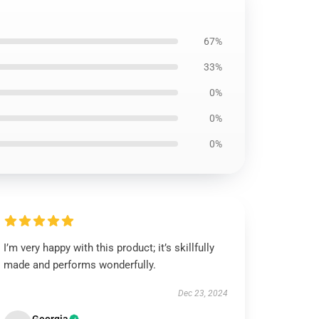
67%
33%
0%
0%
0%
I’m very happy with this product; it’s skillfully
made and performs wonderfully.
Dec 23, 2024