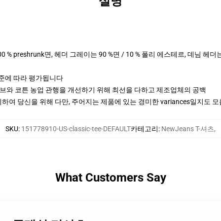
설명
00 % preshrunk면, 헤더 그레이는 90 %면 / 10 % 폴리 에스테르, 데님 헤
기준에 따라 평가됩니다
티브와 코튼 농업 관행을 개선하기 위해 최선을 다하고 제조업체의 공백
여 당신을 위해 다만, 주어지는 제품에 있는 경미한 variances일지도 
SKU
:
151778910-US-classic-tee-DEFAULT
카테고리
:
NewJeans T-셔츠
,
What Customers Say