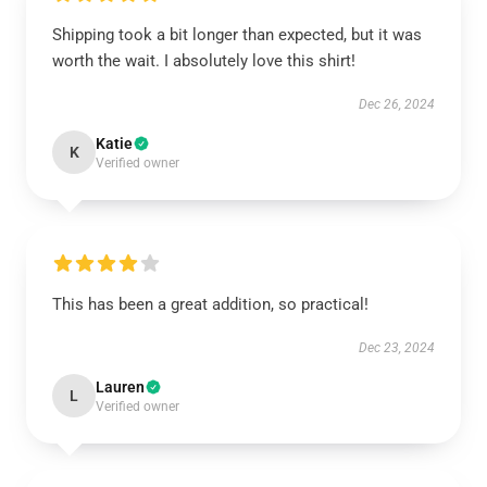
Shipping took a bit longer than expected, but it was
worth the wait. I absolutely love this shirt!
Dec 26, 2024
Katie
K
Verified owner
This has been a great addition, so practical!
Dec 23, 2024
Lauren
L
Verified owner