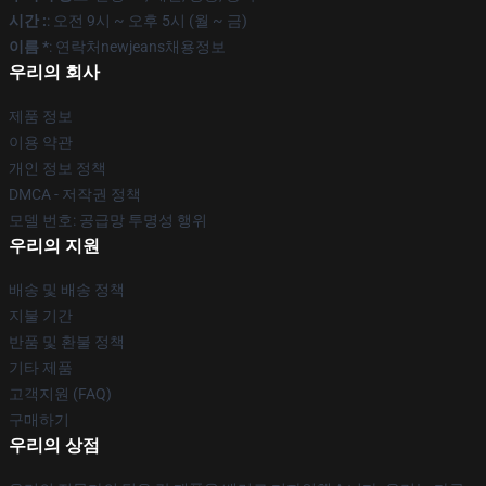
시간 :
: 오전 9시 ~ 오후 5시 (월 ~ 금)
이름 *
: 연락처newjeans채용정보
우리의 회사
제품 정보
이용 약관
개인 정보 정책
DMCA - 저작권 정책
모델 번호: 공급망 투명성 행위
우리의 지원
배송 및 배송 정책
지불 기간
반품 및 환불 정책
기타 제품
고객지원 (FAQ)
구매하기
우리의 상점