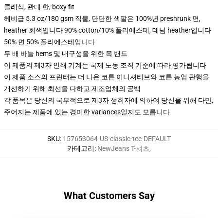
클래식, 관대 한, boxy fit
헤비급 5.3 oz/180 gsm 직물, 단단한 색깔은 100%년 preshrunk 면,
heather 회색입니다 90% cotton/10% 폴리에스테, 데님 heather입니다
50% 면 50% 폴리에스테입니다
두 배 바늘 hems 및 내구성을 위한 목 밴드
이 제품의 제3자 인쇄 기계는 국제 노동 조직 기준에 따라 평가됩니다
이 제품 소스의 프린터는 더 나은 코튼 이니셔티브와 코튼 농업 관행을
개선하기 위해 최선을 다하고 제조업체의 공백
각 품목은 당신의 국부적으로 제3자 성취자에 의하여 당신을 위해 다만,
주어지는 제품에 있는 경미한 variances일지도 모릅니다
SKU
:
157653064-US-classic-tee-DEFAULT
카테고리
:
NewJeans T-셔츠
,
What Customers Say