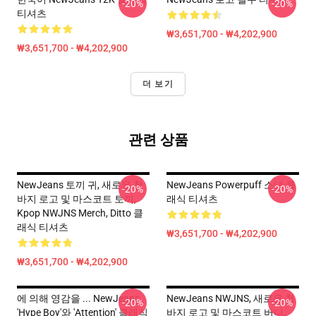
-20%
-20%
티셔츠
₩3,651,700 - ₩4,202,900
₩3,651,700 - ₩4,202,900
더 보기
관련 상품
NewJeans 토끼 귀, 새로운 청
NewJeans Powerpuff 소녀 클
-20%
-20%
바지 로고 및 마스코트 토끼,
래식 티셔츠
Kpop NWJNS Merch, Ditto 클
래식 티셔츠
₩3,651,700 - ₩4,202,900
₩3,651,700 - ₩4,202,900
에 의해 영감을 ... NewJeans
NewJeans NWJNS, 새로운 청
-20%
-20%
'Hype Boy'와 'Attention' 클래식
바지 로고 및 마스코트 버니,