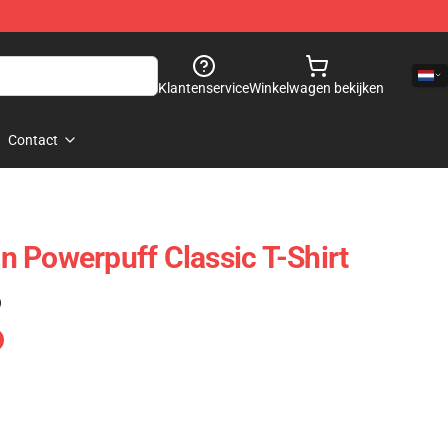
Klantenservice
Winkelwagen bekijken
Contact
 Powerpuff Classic T-Shirt
)