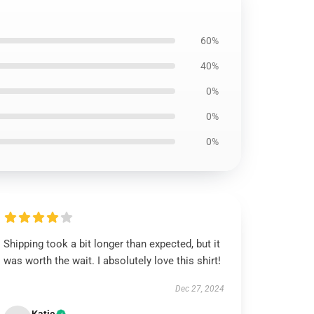
60%
40%
0%
0%
0%
Shipping took a bit longer than expected, but it
was worth the wait. I absolutely love this shirt!
Dec 27, 2024