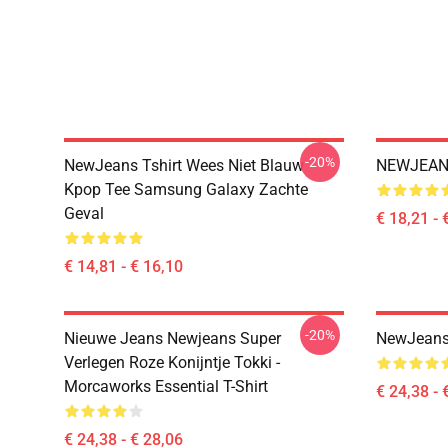
-20%
NewJeans Tshirt Wees Niet Blauw
NEWJEANS
Kpop Tee Samsung Galaxy Zachte
Geval
€ 18,21 - 
€ 14,81 - € 16,10
-20%
Nieuwe Jeans Newjeans Super
NewJeans 
Verlegen Roze Konijntje Tokki -
Morcaworks Essential T-Shirt
€ 24,38 - 
€ 24,38 - € 28,06