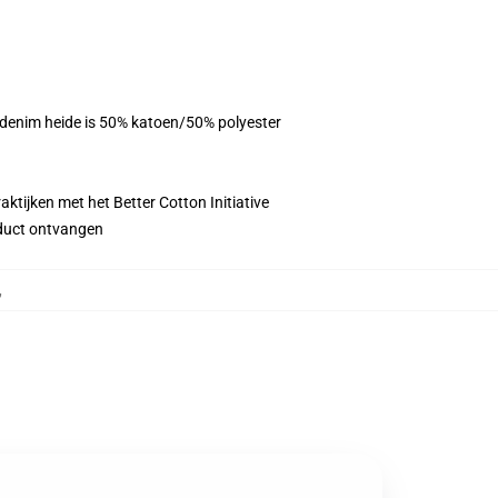
, denim heide is 50% katoen/50% polyester
ktijken met het Better Cotton Initiative
roduct ontvangen
,