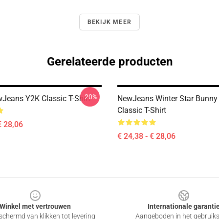
BEKIJK MEER
Gerelateerde producten
-20%
Jeans Y2K Classic T-Shirt
NewJeans Winter Star Bunny 
Classic T-Shirt
€ 28,06
€ 24,38 - € 28,06
Winkel met vertrouwen
Internationale garanti
chermd van klikken tot levering
Aangeboden in het gebruik