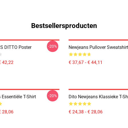
Bestsellersproducten
-20%
 DITTO Poster
Newjeans Pullover Sweatshir
€ 42,22
€ 37,67 - € 44,11
-20%
Essentiële T-Shirt
Dito Newjeans Klassieke T-Shi
€ 28,06
€ 24,38 - € 28,06