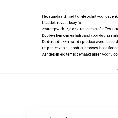
Het standaard, traditionele t-shirt voor dagelij
Klassiek, royaal, boxy fit
Zwaargewicht 5,3 oz / 180 gsm stof, effen kleu
Dubbele hemden en halsband voor duurzaamh
De derde drukker van dit product wordt beoord
De printer van dit product bronnen losse flodd
Aangezien elk item is gemaakt alleen voor u doo