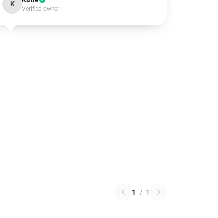
Katie
K
Verified owner
1
/
1