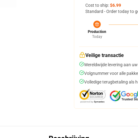
Cost to ship:
$6.99
Standard - Order today to g
Production
Today
Veilige transactie
Wereldwijde levering aan uw
Volgnummer voor alle pakke
Volledige terugbetaling als 