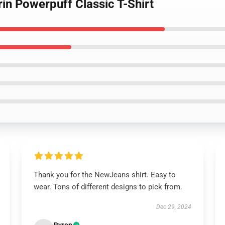
in Powerpuff Classic T-Shirt
Thank you for the NewJeans shirt. Easy to
wear. Tons of different designs to pick from.
Dec 29, 2024