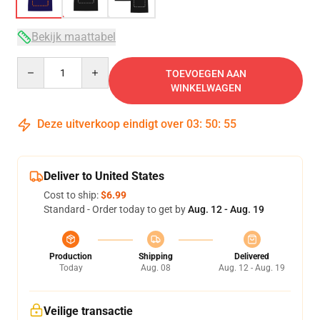
Bekijk maattabel
Quantity
TOEVOEGEN AAN
WINKELWAGEN
Deze uitverkoop eindigt over
03
:
50
:
54
Deliver to United States
Cost to ship:
$6.99
Standard - Order today to get by
Aug. 12 - Aug. 19
Production
Shipping
Delivered
Today
Aug. 08
Aug. 12 - Aug. 19
Veilige transactie