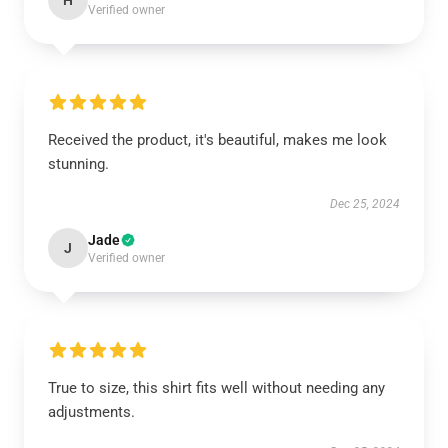
H
Verified owner
Received the product, it's beautiful, makes me look
stunning.
Dec 25, 2024
Jade
J
Verified owner
True to size, this shirt fits well without needing any
adjustments.