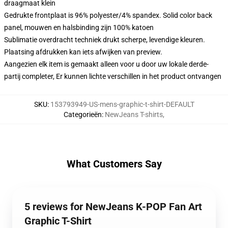
draagmaat klein
Gedrukte frontplaat is 96% polyester/4% spandex. Solid color back
panel, mouwen en halsbinding zijn 100% katoen
Sublimatie overdracht techniek drukt scherpe, levendige kleuren.
Plaatsing afdrukken kan iets afwijken van preview.
Aangezien elk item is gemaakt alleen voor u door uw lokale derde-
partij completer, Er kunnen lichte verschillen in het product ontvangen
SKU
:
153793949-US-mens-graphic-t-shirt-DEFAULT
Categorieën
:
NewJeans T-shirts
,
What Customers Say
5 reviews for NewJeans K-POP Fan Art
Graphic T-Shirt