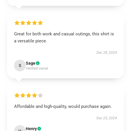
Great for both work and casual outings, this shirt is
a versatile piece.
Dec 28, 2024
Sage
S
Verified owner
Affordable and high-quality, would purchase again.
Dec 25, 2024
Henry