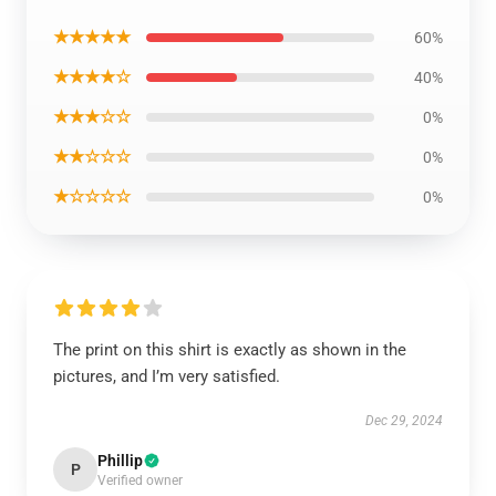
★★★★★
60%
★★★★☆
40%
★★★☆☆
0%
★★☆☆☆
0%
★☆☆☆☆
0%
The print on this shirt is exactly as shown in the
pictures, and I’m very satisfied.
Dec 29, 2024
Phillip
P
Verified owner