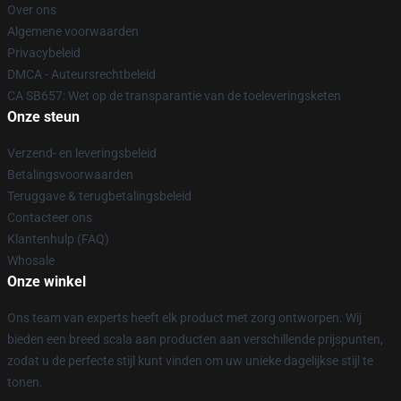
Over ons
Algemene voorwaarden
Privacybeleid
DMCA - Auteursrechtbeleid
CA SB657: Wet op de transparantie van de toeleveringsketen
Onze steun
Verzend- en leveringsbeleid
Betalingsvoorwaarden
Teruggave & terugbetalingsbeleid
Contacteer ons
Klantenhulp (FAQ)
Whosale
Onze winkel
Ons team van experts heeft elk product met zorg ontworpen. Wij
bieden een breed scala aan producten aan verschillende prijspunten,
zodat u de perfecte stijl kunt vinden om uw unieke dagelijkse stijl te
tonen.