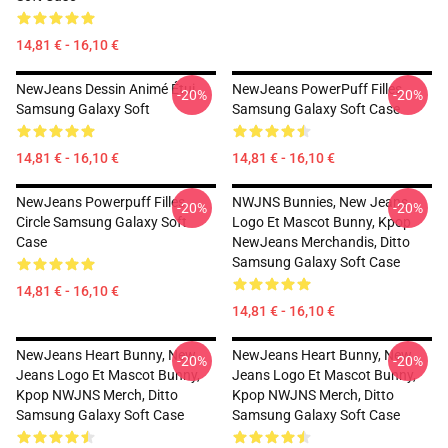
14,81 € - 16,10 €
NewJeans Dessin Animé Étui
NewJeans PowerPuff Filles
-20%
-20%
Samsung Galaxy Soft
Samsung Galaxy Soft Case
14,81 € - 16,10 €
14,81 € - 16,10 €
NewJeans Powerpuff Filles
NWJNS Bunnies, New Jeans
-20%
-20%
Circle Samsung Galaxy Soft
Logo Et Mascot Bunny, Kpop
Case
NewJeans Merchandis, Ditto
Samsung Galaxy Soft Case
14,81 € - 16,10 €
14,81 € - 16,10 €
NewJeans Heart Bunny, New
NewJeans Heart Bunny, New
-20%
-20%
Jeans Logo Et Mascot Bunny,
Jeans Logo Et Mascot Bunny,
Kpop NWJNS Merch, Ditto
Kpop NWJNS Merch, Ditto
Samsung Galaxy Soft Case
Samsung Galaxy Soft Case