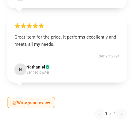
Great item for the price. It performs excellently and
meets all my needs.
Dec 23, 2024
Nathaniel
N
Verified owner
Write your review
1
/
1