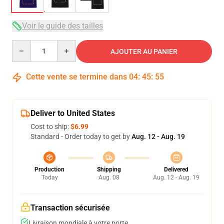
Voir le guide des tailles
Quantity
AJOUTER AU PANIER
Cette vente se termine dans
04
:
45
:
54
Deliver to United States
Cost to ship:
$6.99
Standard - Order today to get by
Aug. 12 - Aug. 19
Production
Shipping
Delivered
Today
Aug. 08
Aug. 12 - Aug. 19
Transaction sécurisée
Livraison mondiale à votre porte