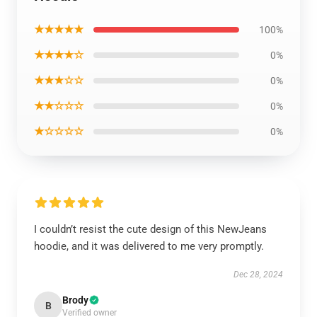
★★★★★
100%
★★★★☆
0%
★★★☆☆
0%
★★☆☆☆
0%
★☆☆☆☆
0%
I couldn’t resist the cute design of this NewJeans
hoodie, and it was delivered to me very promptly.
Dec 28, 2024
Brody
B
Verified owner