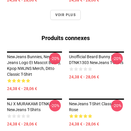
24,38 € - 28,06 €
24,38 € - 28,06 €
VOIR PLUS
Produits connexes
NewJeans Bunnies, New
Unofficial Beard Bunny Blue
-20%
-20%
Jeans Logo Et Mascot Bunny,
DTNK1303 NewJeans T-Shirts
Kpop NWJNS Merch, Ditto
Classic T-Shirt
24,38 € - 28,06 €
24,38 € - 28,06 €
NJ X MURAKAMI DTNK1303
NewJeans T-Shirt Classique
-20%
-20%
NewJeans T-Shirts
Rose
24,38 € - 28,06 €
24,38 € - 28,06 €