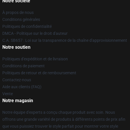
Notre société
À propos de nous
Conditions générales
Politiques de confidentialité
DMCA - Politique sur le droit d'auteur
C.A. SB657 : Loi sur la transparence de la chaîne d'approvisionnement
Notre soutien
Politiques d'expédition et de livraison
Conditions de paiement
Politiques de retour et de remboursement
Contactez-nous
Aide aux clients (FAQ)
Vente
Notre magasin
Notre équipe d'experts a conçu chaque produit avec soin. Nous
offrons une grande variété de produits à différents points de prix afin
que vous puissiez trouver le style parfait pour montrer votre style