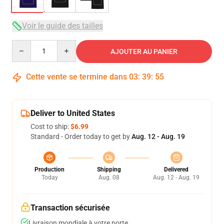
Voir le guide des tailles
Quantity
AJOUTER AU PANIER
Cette vente se termine dans
03
:
39
:
54
Deliver to United States
Cost to ship:
$6.99
Standard - Order today to get by
Aug. 12 - Aug. 19
Production
Shipping
Delivered
Today
Aug. 08
Aug. 12 - Aug. 19
Transaction sécurisée
Livraison mondiale à votre porte