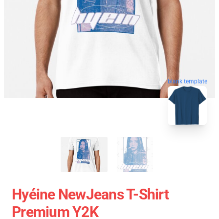
blank template
Hyéine NewJeans T-Shirt
Premium Y2K