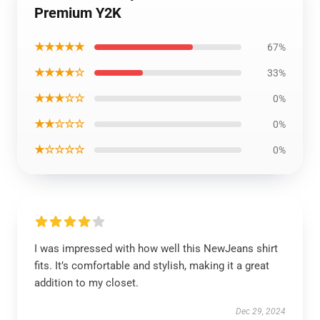
Premium Y2K
★★★★★
67%
★★★★☆
33%
★★★☆☆
0%
★★☆☆☆
0%
★☆☆☆☆
0%
I was impressed with how well this NewJeans shirt
fits. It’s comfortable and stylish, making it a great
addition to my closet.
Dec 29, 2024