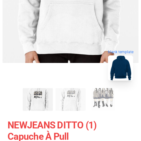
blank template
NEWJEANS DITTO (1)
Capuche À Pull