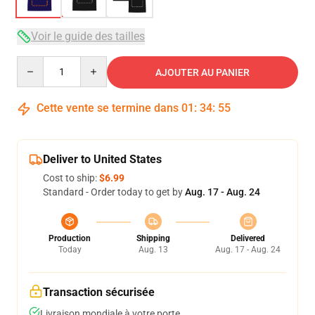
Voir le guide des tailles
Quantity
AJOUTER AU PANIER
Cette vente se termine dans
01
:
34
:
54
Deliver to United States
Cost to ship:
$6.99
Standard - Order today to get by
Aug. 17 - Aug. 24
Production
Shipping
Delivered
Today
Aug. 13
Aug. 17 - Aug. 24
Transaction sécurisée
Livraison mondiale à votre porte