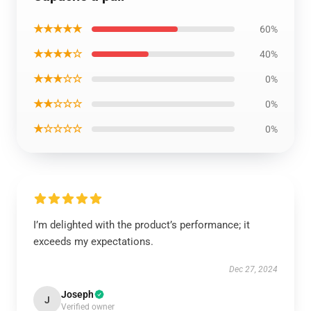
★★★★★
60%
★★★★☆
40%
★★★☆☆
0%
★★☆☆☆
0%
★☆☆☆☆
0%
I’m delighted with the product’s performance; it
exceeds my expectations.
Dec 27, 2024
Joseph
J
Verified owner