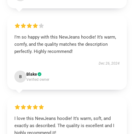
I’m so happy with this NewJeans hoodie! It’s warm,
comfy, and the quality matches the description
perfectly. Highly recommend!
Dec 26, 2024
Blake
B
Verified owner
I love this NewJeans hoodie! It’s warm, soft, and
exactly as described. The quality is excellent and I
highly recommend it!