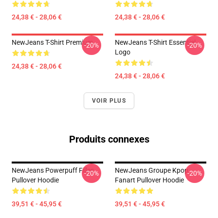
24,38 € - 28,06 €
24,38 € - 28,06 €
NewJeans T-Shirt Premium
NewJeans T-Shirt Essentiel
-20%
-20%
Logo
24,38 € - 28,06 €
24,38 € - 28,06 €
VOIR PLUS
Produits connexes
NewJeans Powerpuff Filles
NewJeans Groupe Kpop
-20%
-20%
Pullover Hoodie
Fanart Pullover Hoodie
39,51 € - 45,95 €
39,51 € - 45,95 €