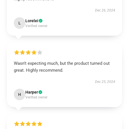
Dec 26, 2024
Lorelei
L
Verified owner
Wasn't expecting much, but the product turned out
great. Highly recommend.
Dec 25, 2024
Harper
H
Verified owner