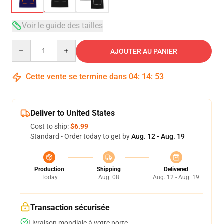
Voir le guide des tailles
Quantity
AJOUTER AU PANIER
Cette vente se termine dans
04
:
14
:
52
Deliver to United States
Cost to ship:
$6.99
Standard - Order today to get by
Aug. 12 - Aug. 19
Production
Shipping
Delivered
Today
Aug. 08
Aug. 12 - Aug. 19
Transaction sécurisée
Livraison mondiale à votre porte