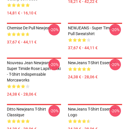
18,21 € - 42,22 €
14,81 € - 16,10 €
Chemise De Pull Newjeans
NEWJEANS - Super Timide
-20%
-20%
Pull Sweatshirt
37,67 € - 44,11 €
37,67 € - 44,11 €
Nouveau Jean Newjeans
NewJeans T-Shirt Essentiel
-20%
-20%
Super Timide Rose Lapin Tokki
- T-Shirt Indispensable
24,38 € - 28,06 €
Morcaworks
24,38 € - 28,06 €
Ditto Newjeans T-Shirt
NewJeans T-Shirt Essentiel
-20%
-20%
Classique
Logo