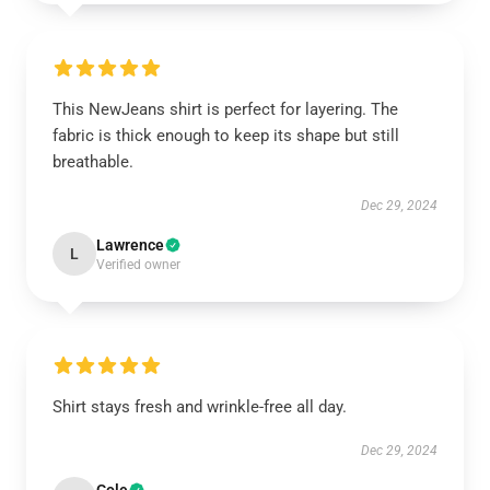
This NewJeans shirt is perfect for layering. The
fabric is thick enough to keep its shape but still
breathable.
Dec 29, 2024
Lawrence
L
Verified owner
Shirt stays fresh and wrinkle-free all day.
Dec 29, 2024