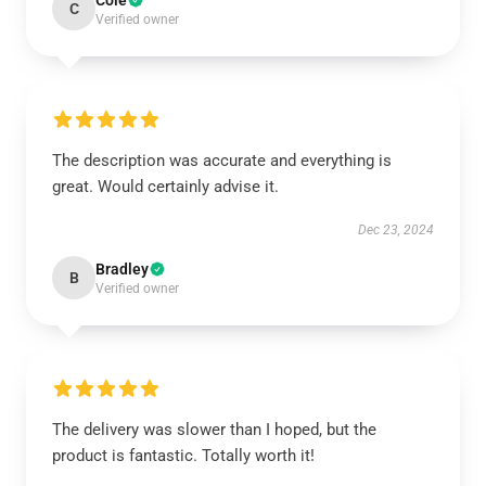
Cole
C
Verified owner
The description was accurate and everything is
great. Would certainly advise it.
Dec 23, 2024
Bradley
B
Verified owner
The delivery was slower than I hoped, but the
product is fantastic. Totally worth it!