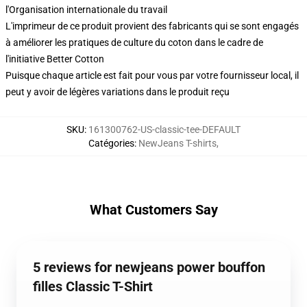
l'Organisation internationale du travail
L'imprimeur de ce produit provient des fabricants qui se sont engagés
à améliorer les pratiques de culture du coton dans le cadre de
l'initiative Better Cotton
Puisque chaque article est fait pour vous par votre fournisseur local, il
peut y avoir de légères variations dans le produit reçu
SKU
:
161300762-US-classic-tee-DEFAULT
Catégories
:
NewJeans T-shirts
,
What Customers Say
5 reviews for newjeans power bouffon
filles Classic T-Shirt