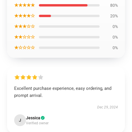
★★★★★
80%
★★★★☆
20%
★★★☆☆
0%
★★☆☆☆
0%
★☆☆☆☆
0%
Excellent purchase experience, easy ordering, and
prompt arrival.
Dec 29, 2024
Jessica
J
Verified owner