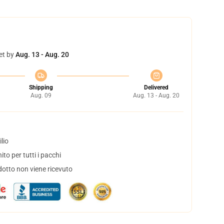
et by
Aug. 13 - Aug. 20
Shipping
Delivered
Aug. 09
Aug. 13 - Aug. 20
lio
to per tutti i pacchi
dotto non viene ricevuto