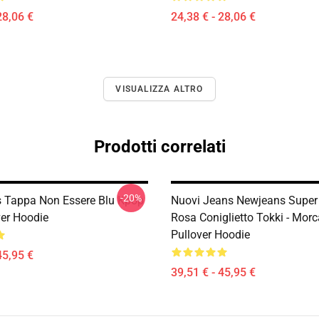
28,06 €
24,38 € - 28,06 €
VISUALIZZA ALTRO
Prodotti correlati
-20%
 Tappa Non Essere Blu Kpop
Nuovi Jeans Newjeans Super
ver Hoodie
Rosa Coniglietto Tokki - Mor
Pullover Hoodie
45,95 €
39,51 € - 45,95 €