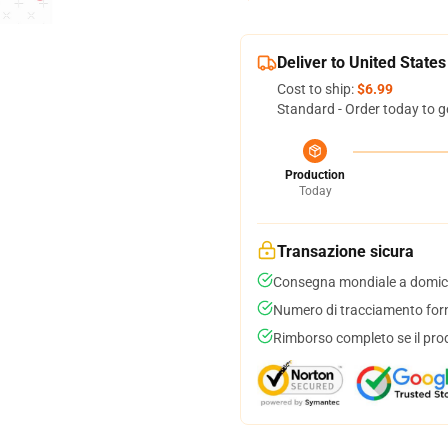
Deliver to United States
Cost to ship:
$6.99
Standard - Order today to g
Production
Today
Transazione sicura
Consegna mondiale a domici
Numero di tracciamento forni
Rimborso completo se il pro