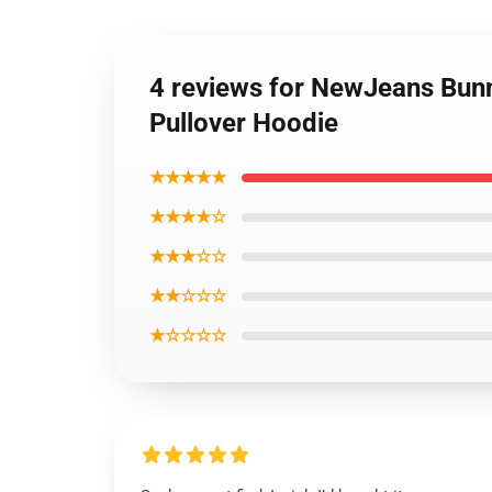
4 reviews for NewJeans Bun
Pullover Hoodie
★★★★★
★★★★☆
★★★☆☆
★★☆☆☆
★☆☆☆☆