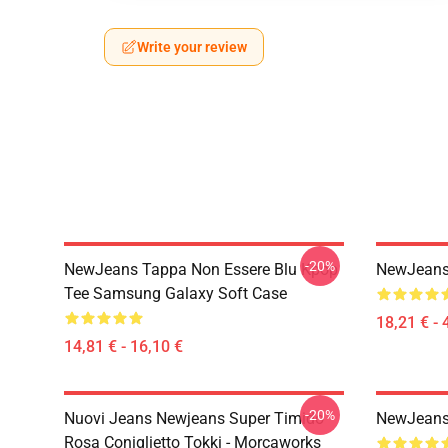
Write your review
-20%
NewJeans Tappa Non Essere Blu Kpop
NewJeans
Tee Samsung Galaxy Soft Case
18,21 € - 
14,81 € - 16,10 €
-20%
Nuovi Jeans Newjeans Super Timido
NewJeans 
Rosa Coniglietto Tokki - Morcaworks