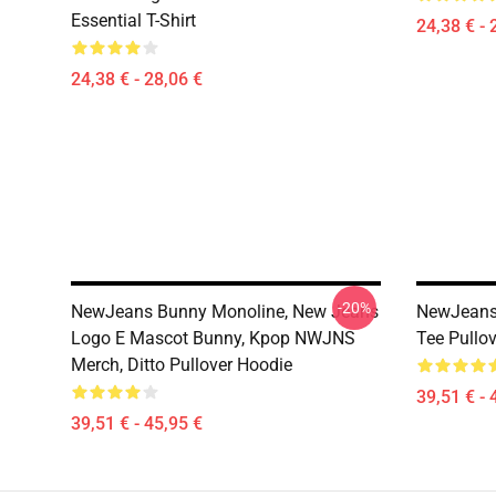
Essential T-Shirt
24,38 € - 
24,38 € - 28,06 €
-20%
NewJeans Bunny Monoline, New Jeans
NewJeans
Logo E Mascot Bunny, Kpop NWJNS
Tee Pullo
Merch, Ditto Pullover Hoodie
39,51 € - 
39,51 € - 45,95 €