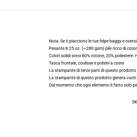
Nota: Se ti piacciono le tue felpe baggy e oversi
Pesante 8.25 oz. (~280 gsm) pile ricco di coto
Colori solidi sono 80% cotone, 20% poliestere.
Tasca frontale, coulisse e polsini a coste
La stampante di terze parti di questo prodotto 
La stampante di questo prodotto genera vuoti da
Dal momento che ogni elemento è fatto solo per 
S