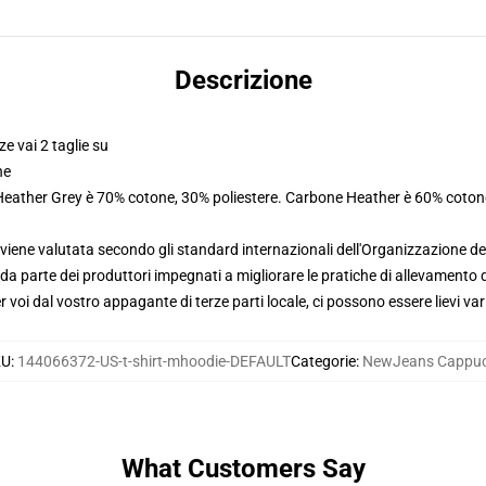
Descrizione
ze vai 2 taglie su
ne
 Heather Grey è 70% cotone, 30% poliestere. Carbone Heather è 60% coton
viene valutata secondo gli standard internazionali dell'Organizzazione de
 parte dei produttori impegnati a migliorare le pratiche di allevamento di
voi dal vostro appagante di terze parti locale, ci possono essere lievi var
KU
:
144066372-US-t-shirt-mhoodie-DEFAULT
Categorie
:
NewJeans Cappuc
What Customers Say