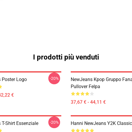
I prodotti più venduti
-20%
 Poster Logo
NewJeans Kpop Gruppo Fana
Pullover Felpa
42,22 €
37,67 € - 44,11 €
-20%
T-Shirt Essenziale
Hanni NewJeans Y2K Classic 