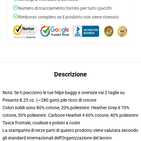
Numero di tracciamento fornito per tutti i pacchi
Rimborso completo se il prodotto non viene ricevuto
Descrizione
Nota: Se ti piacciono le tue felpe baggy e oversize vai 2 taglie su
Pesante 8.25 oz. (~280 gsm) pile ricco di cotone
Colori solidi sono 80% cotone, 20% poliestere. Heather Grey è 70%
cotone, 30% poliestere. Carbone Heather è 60% cotone, 40% poliestere
Tasca frontale, coulisse e polsini a coste
La stampante di terze parti di questo prodotto viene valutata secondo
gli standard internazionali dell'Organizzazione del lavoro