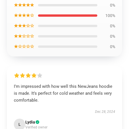
★★★★★
0%
★★★★☆
100%
★★★☆☆
0%
★★☆☆☆
0%
★☆☆☆☆
0%
I’m impressed with how well this NewJeans hoodie
is made. It’s perfect for cold weather and feels very
comfortable.
Dec 28, 2024
Lydia
L
Verified owner