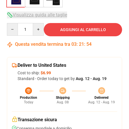
Visualizza guida alle taglie
Quantity
AGGIUNGI AL CARRELLO
Questa vendita termina tra
03
:
21
:
54
Deliver to United States
Cost to ship:
$6.99
Standard - Order today to get by
Aug. 12 - Aug. 19
Production
Shipping
Delivered
Today
Aug. 08
Aug. 12 - Aug. 19
Transazione sicura
Consegna mondiale a domicilio